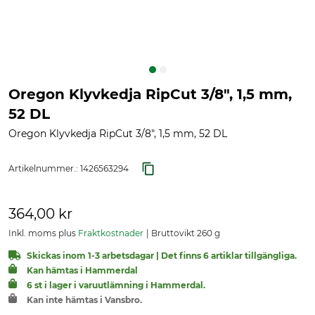
Oregon Klyvkedja RipCut 3/8", 1,5 mm,
52 DL
Oregon Klyvkedja RipCut 3/8", 1,5 mm, 52 DL
Artikelnummer.:
1426563294
364,00 kr
Inkl. moms plus
Fraktkostnader
Bruttovikt 260 g
Skickas inom 1-3 arbetsdagar | Det finns 6 artiklar tillgängliga.
Kan hämtas i Hammerdal
6 st i lager i varuutlämning i Hammerdal.
Kan inte hämtas i Vansbro.