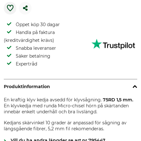
Öppet köp 30 dagar
Handla på faktura
(kreditvärdighet krävs)
Snabba leveranser
Säker betalning
Expertråd
Produktinformation
En kraftig klyv kedja avsedd för klyvsågning.
75RD 1,5 mm.
En klyvkedja med runda Micro-chisel hörn på skärtanden
innebär enkelt underhåll och bra livslängd.
Kedjans skärvinkel 10 grader är anpassad för sågning av
längsgående fibrer, 5,2 mm fil rekomenderas.
Vill du ha andra längder se art.nr 795447.