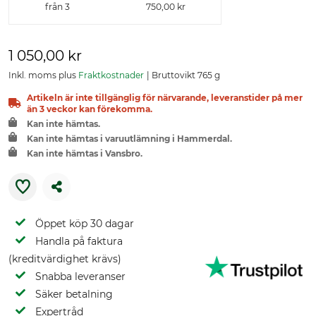
från 3
750,00 kr
1 050,00 kr
Inkl. moms plus
Fraktkostnader
Bruttovikt 765 g
Artikeln är inte tillgänglig för närvarande, leveranstider på mer
än 3 veckor kan förekomma.
Kan inte hämtas.
Kan inte hämtas i varuutlämning i Hammerdal.
Kan inte hämtas i Vansbro.
Öppet köp 30 dagar
Handla på faktura
(kreditvärdighet krävs)
Snabba leveranser
Säker betalning
Expertråd