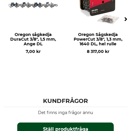
Oregon sågkedja
Oregon Sågskedja
DuraCut 3/8", 1,5 mm,
PowerCut 3/8", 1,3 mm,
Ange DL
1640 DL, hel rulle
7,00 kr
8 317,00 kr
KUNDFRÅGOR
Det finns inga frågor ännu
Ställ produktfråga