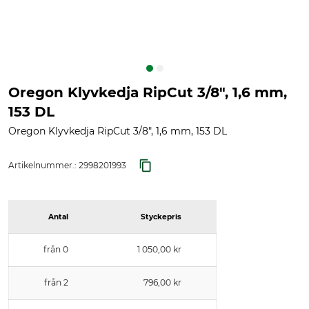
Oregon Klyvkedja RipCut 3/8", 1,6 mm,
153 DL
Oregon Klyvkedja RipCut 3/8", 1,6 mm, 153 DL
Artikelnummer.:
2998201993
Antal
Styckepris
från 0
1 050,00 kr
från 2
796,00 kr