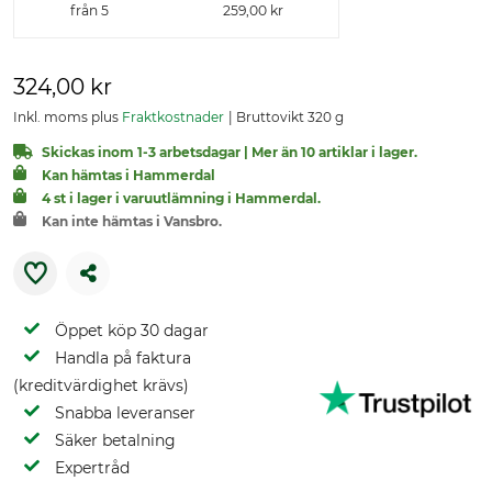
från 5
259,00 kr
324,00 kr
Inkl. moms plus
Fraktkostnader
Bruttovikt 320 g
Skickas inom 1-3 arbetsdagar | Mer än 10 artiklar i lager.
Kan hämtas i Hammerdal
4 st i lager i varuutlämning i Hammerdal.
Kan inte hämtas i Vansbro.
Öppet köp 30 dagar
Handla på faktura
(kreditvärdighet krävs)
Snabba leveranser
Säker betalning
Expertråd