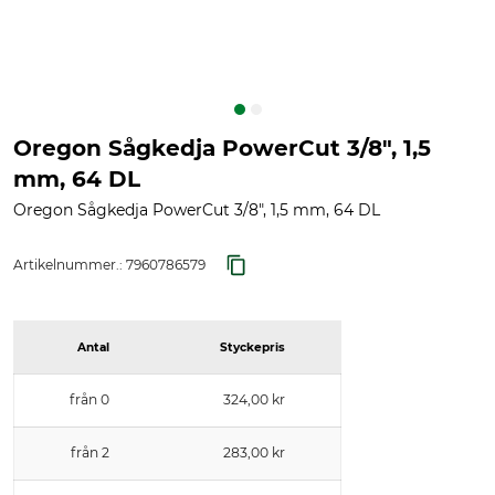
Oregon Sågkedja PowerCut 3/8", 1,5
mm, 64 DL
Oregon Sågkedja PowerCut 3/8", 1,5 mm, 64 DL
Artikelnummer.:
7960786579
Antal
Styckepris
från 0
324,00 kr
från 2
283,00 kr