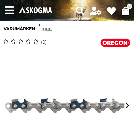
0
VARUMÄRKEN
Oregon
0