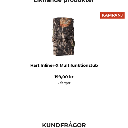
Liknande produkter
KAMPANJ
Hart Inliner-X Multifunktionstub
199,00 kr
2 färger
KUNDFRÅGOR