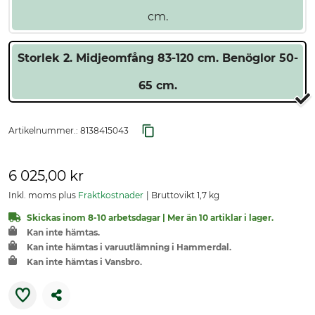
cm.
Storlek 2. Midjeomfång 83-120 cm. Benöglor 50-
65 cm.
Artikelnummer.:
8138415043
6 025,00 kr
Inkl. moms plus
Fraktkostnader
Bruttovikt 1,7 kg
Skickas inom 8-10 arbetsdagar | Mer än 10 artiklar i lager.
Kan inte hämtas.
Kan inte hämtas i varuutlämning i Hammerdal.
Kan inte hämtas i Vansbro.