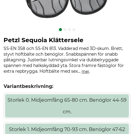
Petzl Sequoia Klättersele
SS-EN 358 och SS-EN 813. Vadderad med 3D-skum. Brett,
styvt höftbälte och benöglor. Snabbspännen för snabb
påtagning. Justerbar lutningsvinkel via dubbelryggade
spännen med halkskyddad yta. Stora främre fästöglor för
extra repbrygga. Höftbälte med sex...
.
mer
Variantbeskrivning:
Storlek 0. Midjeomfång 65-80 cm. Benöglor 44-59
cm.
Storlek 1. Midjeomfång 70-93 cm. Benöglor 47-62