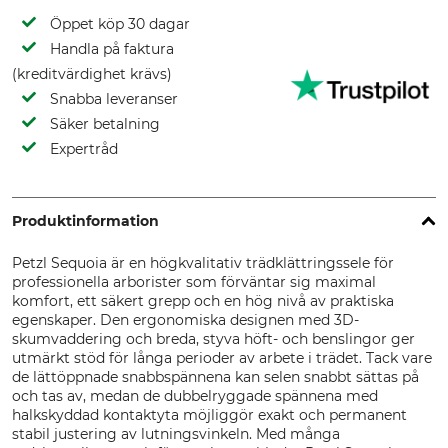
Öppet köp 30 dagar
Handla på faktura
(kreditvärdighet krävs)
Snabba leveranser
Säker betalning
Expertråd
Produktinformation
Petzl Sequoia är en högkvalitativ trädklättringssele för
professionella arborister som förväntar sig maximal
komfort, ett säkert grepp och en hög nivå av praktiska
egenskaper. Den ergonomiska designen med 3D-
skumvaddering och breda, styva höft- och benslingor ger
utmärkt stöd för långa perioder av arbete i trädet. Tack vare
de lättöppnade snabbspännena kan selen snabbt sättas på
och tas av, medan de dubbelryggade spännena med
halkskyddad kontaktyta möjliggör exakt och permanent
stabil justering av lutningsvinkeln. Med många