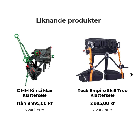
Liknande produkter
DMM Kinisi Max
Rock Empire Skill Tree
Klättersele
Klättersele
från
8 995,00 kr
2 995,00 kr
3 varianter
2 varianter