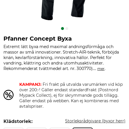
Pfanner Concept Byxa
Extremt lätt byxa med maximal andningsförmåga och
massor av små innovationer. Stretch-AIR-teknik, förböjda
knän, kevlarförstärkning, innovativa hällor. Perfekt för
vandring, klättring och andra utomhusaktiviteter.
Rekommenderat tvättmedel art. nr. 300770)....
.
mer
KAMPANJ:
Fri frakt på utvalda varumärken vid köp
över 200:-! Gäller endast standardfrakt (Postnord
Mypack Collect), ej för skrymmande gods tillägg.
Gäller endast på webben. Kan ej kombineras med
avtalspriser.
Storleksrådgivare (byxor herr)
Klädstorlek: