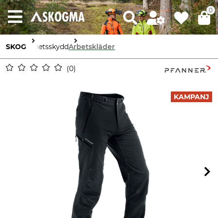
0
SKOG
Arbetsskydd
Arbetskläder
0
KAMPANJ