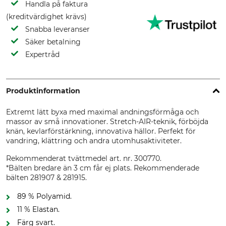
Handla på faktura
(kreditvärdighet krävs)
Snabba leveranser
Säker betalning
Expertråd
Produktinformation
Extremt lätt byxa med maximal andningsförmåga och
massor av små innovationer. Stretch-AIR-teknik, förböjda
knän, kevlarförstärkning, innovativa hällor. Perfekt för
vandring, klättring och andra utomhusaktiviteter.
Rekommenderat tvättmedel art. nr. 300770.
*Bälten bredare än 3 cm får ej plats. Rekommenderade
bälten 281907 & 281915.
89 % Polyamid.
11 % Elastan.
Färg svart.