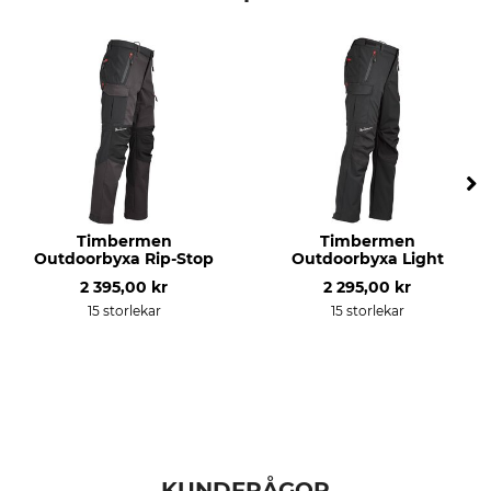
Timbermen
Timbermen
Outdoorbyxa Rip-Stop
Outdoorbyxa Light
2 395,00 kr
2 295,00 kr
15 storlekar
15 storlekar
KUNDFRÅGOR