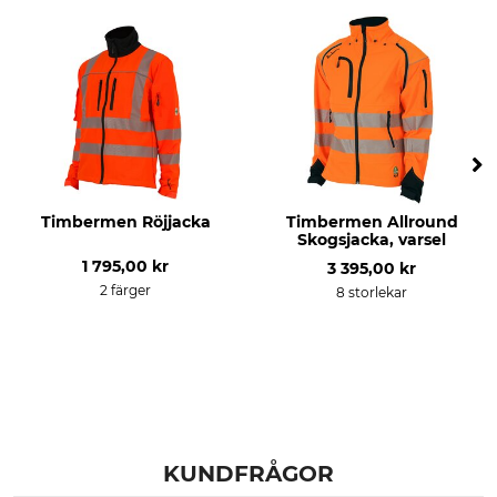
Timbermen Röjjacka
Timbermen Allround
Skogsjacka, varsel
1 795,00 kr
3 395,00 kr
2 färger
8 storlekar
KUNDFRÅGOR