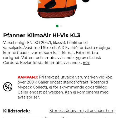
Pfanner KlimaAir Hi-Vis KL3
Varsel enligt EN ISO 20471, klass 3. Funktionell
varseljacka/väst med Stretch-AIR kvalité för bästa möjliga
komfort både i varmt som kallt klimat. Extremt bra
rörlighet. Vatten- och smutsavvisande tyg av elastisk
Cordura. Kevlar förstärkt smutsavvisande...
.
mer
KAMPANJ:
Fri frakt på utvalda varumärken vid köp
över 200:-! Gäller endast standardfrakt (Postnord
Mypack Collect), ej för skrymmande gods tillägg.
Gäller endast på webben. Kan ej kombineras med
avtalspriser.
Storleksrådgivare (ytterkläder herr)
Klädstorlek: