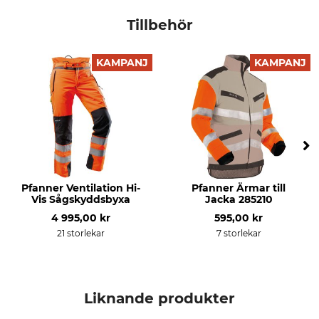
Tillbehör
KAMPANJ
KAMPANJ
Pfanner Ventilation Hi-
Pfanner Ärmar till
Vis Sågskyddsbyxa
Jacka 285210
4 995,00 kr
595,00 kr
21 storlekar
7 storlekar
Liknande produkter