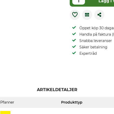
Lägg i
Öppet köp 30 daga
Handla på faktura (
Snabba leveranser
Säker betalning
Expertråd
ARTIKELDETALJER
Pfanner
Produkttyp