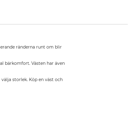
terande ränderna runt om blir
al bärkomfort. Västen har även
 välja storlek. Köp en väst och