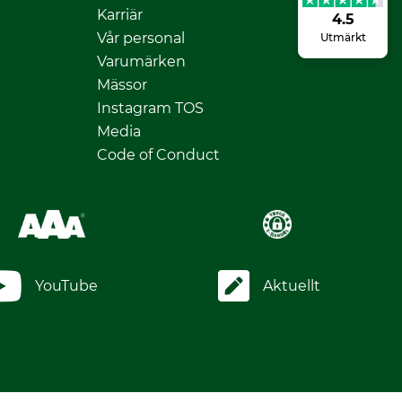
Karriär
4.5
Vår personal
Utmärkt
Varumärken
Mässor
Instagram TOS
Media
Code of Conduct
YouTube
Aktuellt