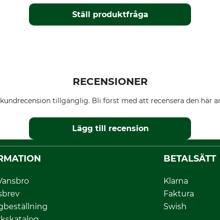
Ställ produktfråga
RECENSIONER
kundrecension tillgänglig. Bli först med att recensera den här ar
Lägg till recension
RMATION
BETALSÄTT
Vansbro
Klarna
sbrev
Faktura
gbeställning
Swish
kskatalog