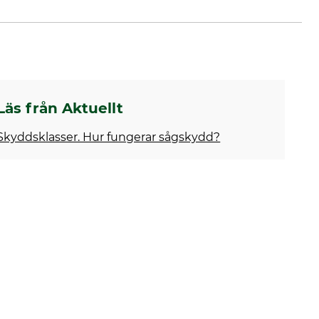
Läs från Aktuellt
Skyddsklasser. Hur fungerar sågskydd?