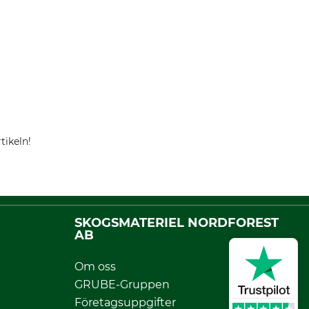
tikeln!
SKOGSMATERIEL NORDFOREST
AB
Om oss
GRUBE-Gruppen
Företagsuppgifter