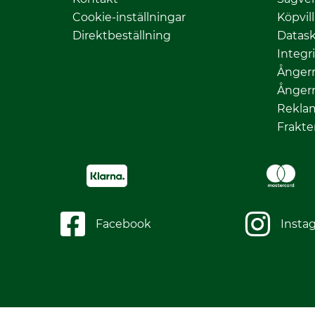
Cookie-inställningar
Köpvil
Direktbeställning
Datas
Integr
Ångerr
Ångerr
Rekla
Frakte
Facebook
Insta