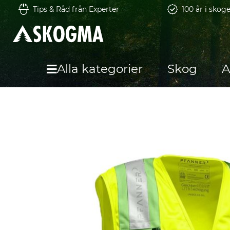
Tips & Råd från Experter
100 år i skog
Alla kategorier
Skog
A