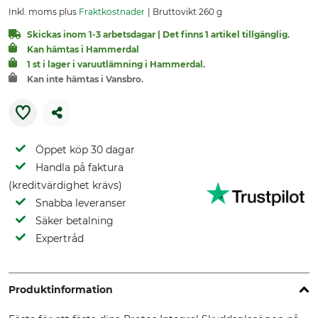
Inkl. moms plus
Fraktkostnader
Bruttovikt 260 g
Skickas inom 1-3 arbetsdagar | Det finns 1 artikel tillgänglig.
Kan hämtas i Hammerdal
1 st i lager i varuutlämning i Hammerdal.
Kan inte hämtas i Vansbro.
Öppet köp 30 dagar
Handla på faktura
(kreditvärdighet krävs)
Snabba leveranser
Säker betalning
Expertråd
Produktinformation