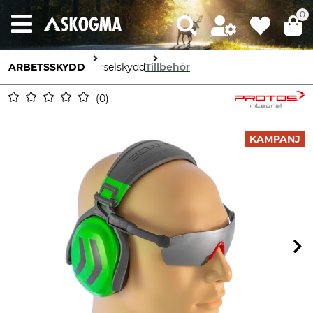
0
ARBETSSKYDD
Hörselskydd
Tillbehör
0
KAMPANJ