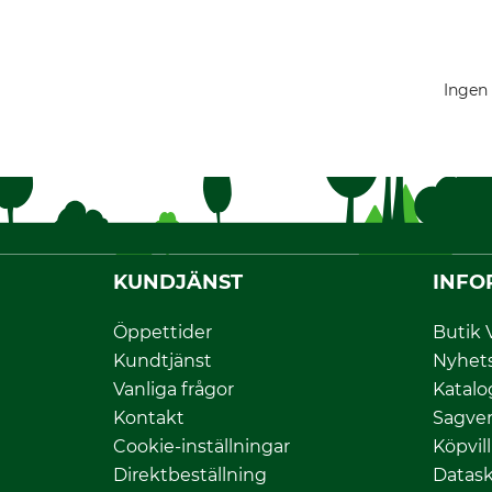
Ingen 
KUNDJÄNST
INFO
Öppettider
Butik 
Kundtjänst
Nyhet
Vanliga frågor
Katalo
Kontakt
Sagver
Cookie-inställningar
Köpvil
Direktbeställning
Datas