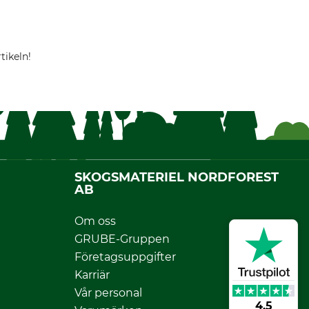
tikeln!
SKOGSMATERIEL NORDFOREST
AB
Om oss
GRUBE-Gruppen
Företagsuppgifter
Karriär
Vår personal
4.5