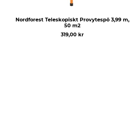
Nordforest Teleskopiskt Provytespö 3,99 m,
50 m2
319,00 kr