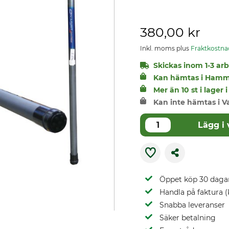
380,00 kr
Inkl. moms plus
Fraktkostna
Skickas inom 1-3 arbe
Kan hämtas i Hamm
Mer än 10 st i lage
Kan inte hämtas i V
Lägg i
Öppet köp 30 daga
Handla på faktura (
Snabba leveranser
Säker betalning