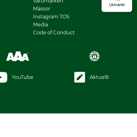
Varumärken
Utmärkt
Mässor
Instagram TOS
Media
Code of Conduct
YouTube
Aktuellt