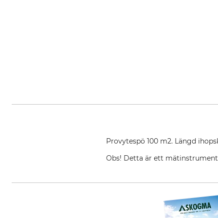
Provytespö 100 m2. Längd ihopsk
Obs! Detta är ett mätinstrument