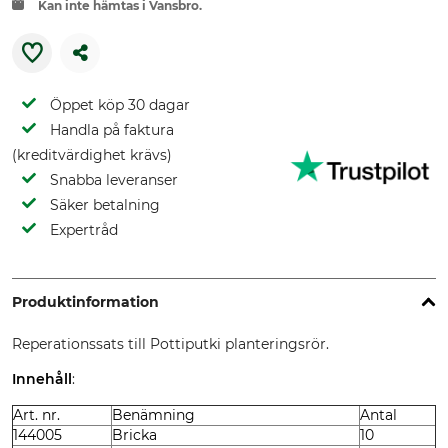
Kan inte hämtas i Vansbro.
Öppet köp 30 dagar
Handla på faktura
(kreditvärdighet krävs)
Snabba leveranser
Säker betalning
Expertråd
Produktinformation
Reperationssats till Pottiputki planteringsrör.
Innehåll
:
Art. nr.
Benämning
Antal
144005
Bricka
10