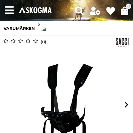
0
VARUMÄRKEN
Sacci
0