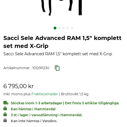
Sacci Sele Advanced RAM 1,5" komplett
set med X-Grip
Sacci Sele Advanced RAM 1,5" komplett set med X-Grip
Artikelnummer.:
1012911230
6 795,00 kr
Inkl. moms plus
Fraktkostnader
Bruttovikt 1,5 kg
Skickas inom 1-3 arbetsdagar | Det finns 3 artiklar tillgängliga.
Kan hämtas i Hammerdal
3 st i lager i varuutlämning i Hammerdal.
Kan inte hämtas i Vansbro.