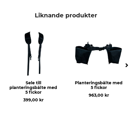
Märke
Sacci
Liknande produkter
Sele till
Planteringsbälte med
planteringsbälte med
5 fickor
5 fickor
963,00 kr
399,00 kr