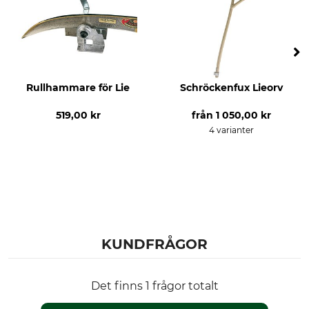
Rullhammare för Lie
Schröckenfux Lieorv
519,00 kr
från
1 050,00 kr
4 varianter
KUNDFRÅGOR
Det finns 1 frågor totalt