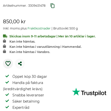
Artikelnummer.:
3309451478
850,00 kr
Inkl. moms plus
Fraktkostnader
Bruttovikt 500 g
Skickas inom 9-11 arbetsdagar | Mer än 10 artiklar i lager.
Kan inte hämtas.
Kan inte hämtas i varuutlämning i Hammerdal.
Kan inte hämtas i Vansbro.
Öppet köp 30 dagar
Handla på faktura
(kreditvärdighet krävs)
Snabba leveranser
Säker betalning
Expertråd