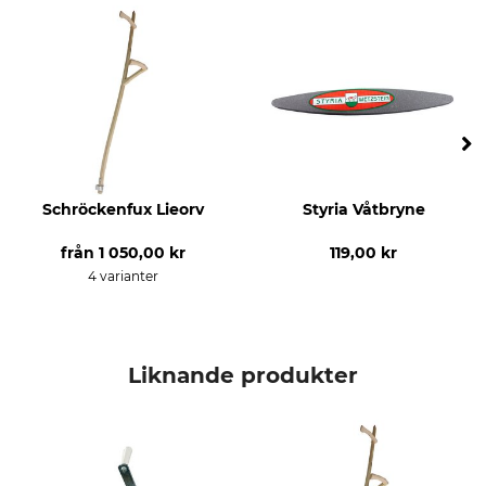
Schröckenfux Lieorv
Styria Våtbryne
från
1 050,00 kr
119,00 kr
4 varianter
Liknande produkter