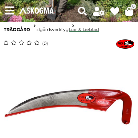
0
TRÄDGÅRD
Trädgårdsverktyg
Liar & Lieblad
0