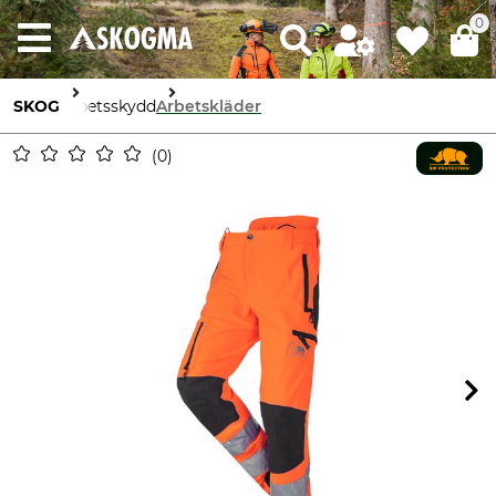
0
SKOG
Arbetsskydd
Arbetskläder
0