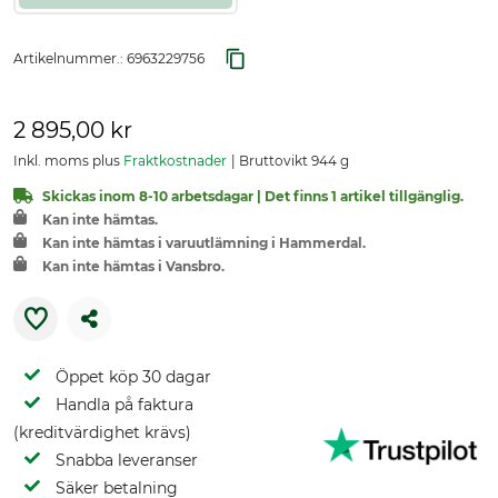
Artikelnummer.:
6963229756
2 895,00 kr
Inkl. moms plus
Fraktkostnader
Bruttovikt 944 g
Skickas inom 8-10 arbetsdagar | Det finns 1 artikel tillgänglig.
Kan inte hämtas.
Kan inte hämtas i varuutlämning i Hammerdal.
Kan inte hämtas i Vansbro.
Öppet köp 30 dagar
Handla på faktura
(kreditvärdighet krävs)
Snabba leveranser
Säker betalning