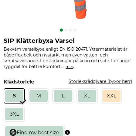
SIP Klätterbyxa Varsel
Bekväm varselbyxa enligt EN ISO 20471. Yttermaterialet är
både flexibelt och rivstarkt men även vatten- och
smutsavvisande. Förstärkningar på knän och säte. Förlängd
ryggdel för bättre komfort....
.
mer
Storleksrådgivare (byxor herr)
Klädstorlek:
S
M
L
XL
XXL
3XL