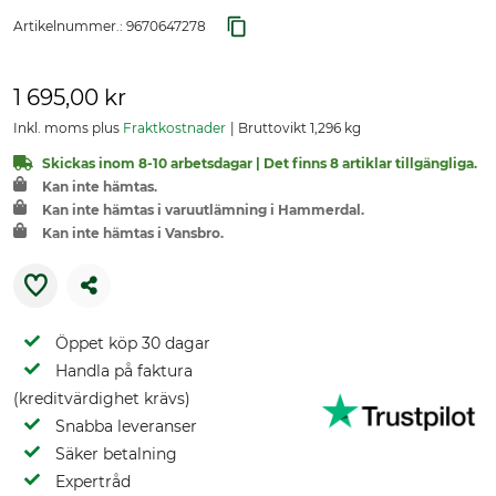
Artikelnummer.:
9670647278
1 695,00 kr
Inkl. moms plus
Fraktkostnader
Bruttovikt 1,296 kg
Skickas inom 8-10 arbetsdagar | Det finns 8 artiklar tillgängliga.
Kan inte hämtas.
Kan inte hämtas i varuutlämning i Hammerdal.
Kan inte hämtas i Vansbro.
Öppet köp 30 dagar
Handla på faktura
(kreditvärdighet krävs)
Snabba leveranser
Säker betalning
Expertråd