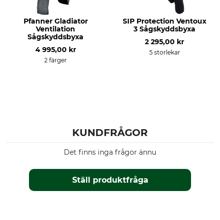
Pfanner Gladiator
SIP Protection Ventoux
Ventilation
3 Sågskyddsbyxa
Sågskyddsbyxa
2 295,00 kr
4 995,00 kr
5 storlekar
2 färger
KUNDFRÅGOR
Det finns inga frågor ännu
Ställ produktfråga