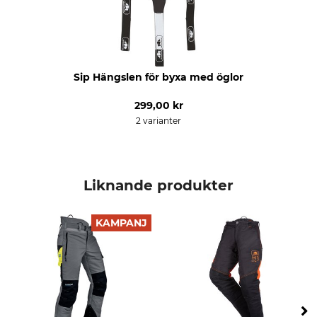
Sip Hängslen för byxa med öglor
299,00 kr
2 varianter
Liknande produkter
KAMPANJ