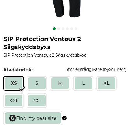
SIP Protection Ventoux 2
Sågskyddsbyxa
SIP Protection Ventoux 2 Sågskyddsbyxa
Storleksrådgivare (byxor herr)
Klädstorlek:
XS
S
M
L
XL
XXL
3XL