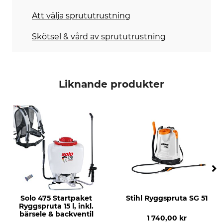
Att välja sprututrustning
Skötsel & vård av sprututrustning
Liknande produkter
Solo 475 Startpaket
Stihl Ryggspruta SG 51
Ryggspruta 15 l, inkl.
bärsele & backventil
1 740,00 kr