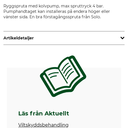
Ryggspruta med kolvpump, max spruttryck 4 bar.
Pumphandtaget kan installeras på endera höger eller
vänster sida. En bra förstagångsspruta från Solo.
Artikeldetaljer
Märke
Produkttyp
Solo
Batteridriven ryggspruta
Tillverkning
Made in Germany
Läs från Aktuellt
Viltskyddsbehandling