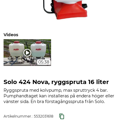
Videos
05:38
Solo 424 Nova, ryggspruta 16 liter
Ryggspruta med kolvpump, max spruttryck 4 bar.
Pumphandtaget kan installeras på endera höger eller
vänster sida. En bra förstagångsspruta från Solo.
Artikelnummer.:
5532031618