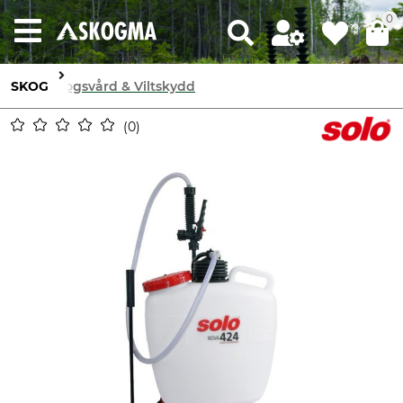
0
SKOG
Skogsvård & Viltskydd
0