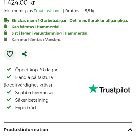
1 424,00 kr
Inkl. moms plus
Fraktkostnader
Bruttovikt 5,5 kg
Skickas inom 1-3 arbetsdagar | Det finns 3 artiklar tillgängliga.
Kan hämtas i Hammerdal
3 st i lager i varuutlämning i Hammerdal.
Kan inte hämtas i Vansbro.
Öppet köp 30 dagar
Handla på faktura
(kreditvärdighet krävs)
Snabba leveranser
Säker betalning
Expertråd
Produktinformation