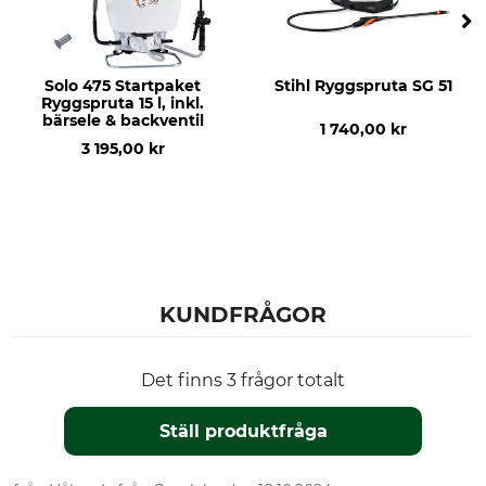
Solo 475 Startpaket
Stihl Ryggspruta SG 51
Ryggspruta 15 l, inkl.
bärsele & backventil
1 740,00 kr
3 195,00 kr
KUNDFRÅGOR
Det finns 3 frågor totalt
Ställ produktfråga