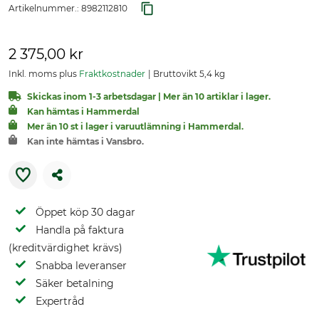
Artikelnummer.:
8982112810
2 375,00 kr
Inkl. moms plus
Fraktkostnader
Bruttovikt 5,4 kg
Skickas inom 1-3 arbetsdagar | Mer än 10 artiklar i lager.
Kan hämtas i Hammerdal
Mer än 10 st i lager i varuutlämning i Hammerdal.
Kan inte hämtas i Vansbro.
Öppet köp 30 dagar
Handla på faktura
(kreditvärdighet krävs)
Snabba leveranser
Säker betalning
Expertråd