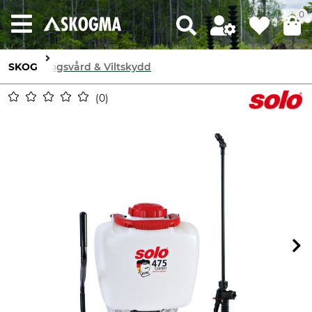
0
SKOG
Skogsvård & Viltskydd
0