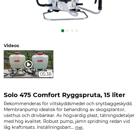
Videos
05:38
Solo 475 Comfort Ryggspruta, 15 liter
Rekommenderas för viltskyddsmedel och snytbaggeskydd.
Membranpump idealisk för behandling av skogsplantor,
växthus och drivbänkar. Av högvärdig plast, tätningsdetaljer
med hög kvalitet. Robust pump, jämn spridning redan vid
låg kraftinsats. Inställningsbart...
.
mer