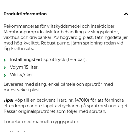
Produktinformation
Rekommenderas för viltskyddsmedel och insekticider.
Membranpump idealisk för behandling av skogsplantor,
växthus och drivbänkar. Av högvärdig plast, tätningsdetaljer
med hög kvalitet. Robust pump, jämn spridning redan vid
låg kraftinsats.
Inställningsbart spruttryck (1 – 4 bar).
Volym 15 liter.
Vikt 4,7 kg.
Levereras med slang, enkel bärsele och sprutrör med
munstycke i plast.
Tips!
Köp till en backventil (art. nr. 147010) för att förhindra
efterdropp när du släppt avtryckaren på sprutrörshandtaget.
Passar originalsprutröret som följer med sprutan.
Fördelar med manuella ryggsprutor: