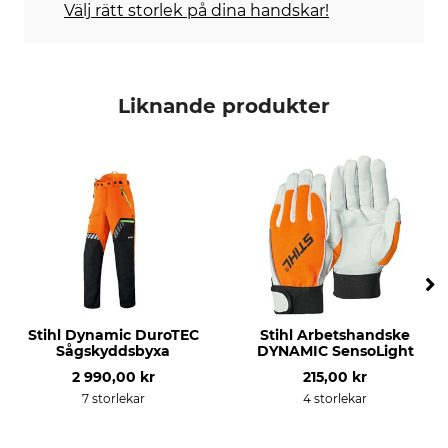
Välj rätt storlek på dina handskar!
Liknande produkter
Stihl Dynamic DuroTEC
Stihl Arbetshandske
Sågskyddsbyxa
DYNAMIC SensoLight
2 990,00 kr
215,00 kr
7 storlekar
4 storlekar