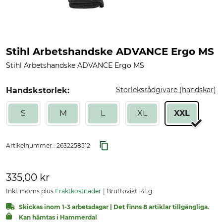
Stihl Arbetshandske ADVANCE Ergo MS
Stihl Arbetshandske ADVANCE Ergo MS
Storleksrådgivare (handskar)
Handskstorlek:
S
M
L
XL
XXL
Artikelnummer.:
2632258512
335,00 kr
Inkl. moms plus
Fraktkostnader
Bruttovikt 141 g
Skickas inom 1-3 arbetsdagar | Det finns 8 artiklar tillgängliga.
Kan hämtas i Hammerdal