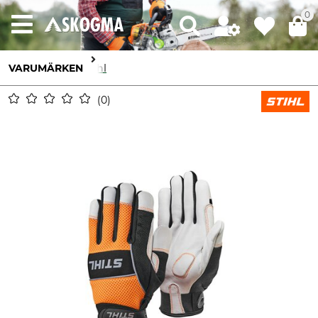
0
VARUMÄRKEN
Stihl
0