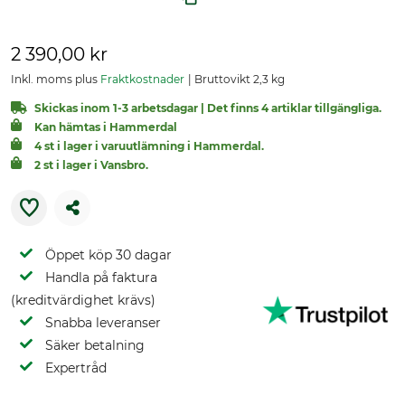
2 390,00 kr
Inkl. moms plus
Fraktkostnader
Bruttovikt 2,3 kg
Skickas inom 1-3 arbetsdagar | Det finns 4 artiklar tillgängliga.
Kan hämtas i Hammerdal
4 st i lager i varuutlämning i Hammerdal.
2 st i lager i Vansbro.
Öppet köp 30 dagar
Handla på faktura
(kreditvärdighet krävs)
Snabba leveranser
Säker betalning
Expertråd