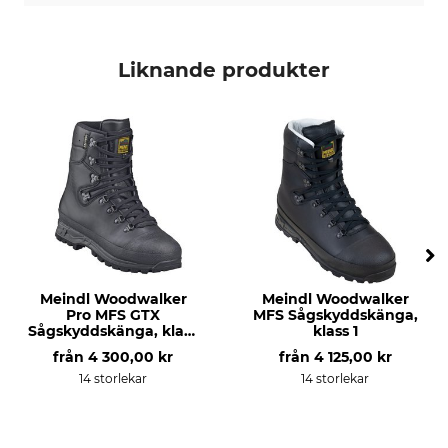
Liknande produkter
Meindl Woodwalker
Meindl Woodwalker
Pro MFS GTX
MFS Sågskyddskänga,
Sågskyddskänga, klass
klass 1
1
från
4 300,00 kr
från
4 125,00 kr
14 storlekar
14 storlekar