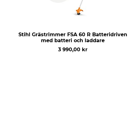
Stihl Grästrimmer FSA 60 R Batteridriven
med batteri och laddare
3 990,00 kr