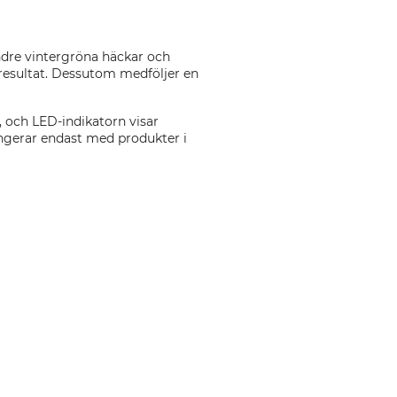
ndre vintergröna häckar och
resultat. Dessutom medföljer en
 och LED-indikatorn visar
fungerar endast med produkter i