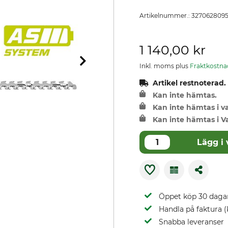
Artikelnummer.:
327062809
1 140,00 kr
Inkl. moms plus
Fraktkostna
Artikel restnoterad.
Kan inte hämtas.
Kan inte hämtas i 
Kan inte hämtas i V
Lägg i
Öppet köp 30 daga
Handla på faktura (
Snabba leveranser