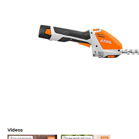
Videos
Anvisning
Presentation