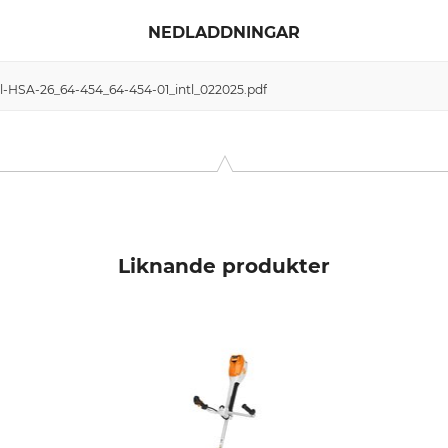
NEDLADDNINGAR
hl-HSA-26_64-454_64-454-01_intl_022025.pdf
Liknande produkter