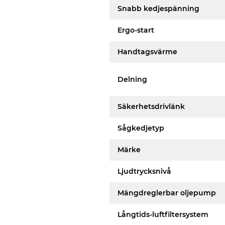
Snabb kedjespänning
Ergo-start
Handtagsvärme
Delning
Säkerhetsdrivlänk
Sågkedjetyp
Märke
Ljudtrycksnivå
Mängdreglerbar oljepump
Långtids-luftfiltersystem