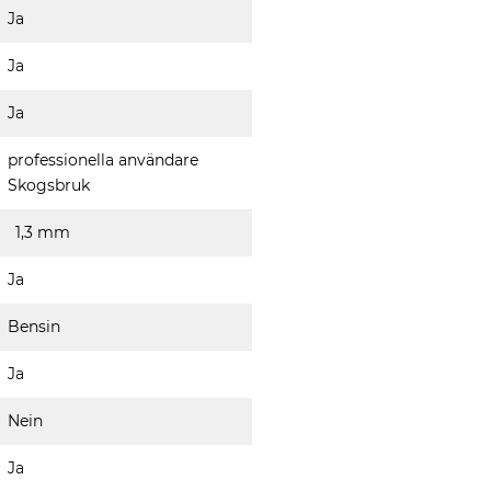
Ja
Ja
Ja
professionella användare
Skogsbruk
1,3 mm
Ja
Bensin
Ja
Nein
Ja