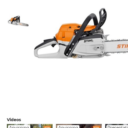
Videos
Anvisning
Anvisning
Presentat