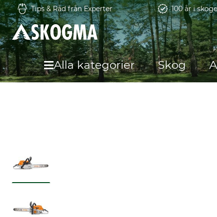
Tips & Råd från Experter
100 år i skog
Alla kategorier
Skog
A