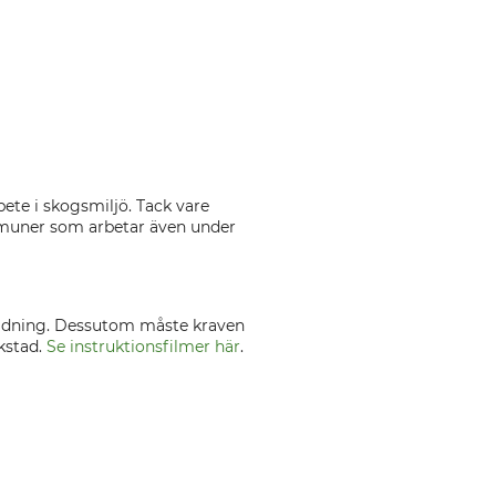
ete i skogsmiljö. Tack vare
ommuner som arbetar även under
ildning. Dessutom måste kraven
kstad.
Se instruktionsfilmer här
.