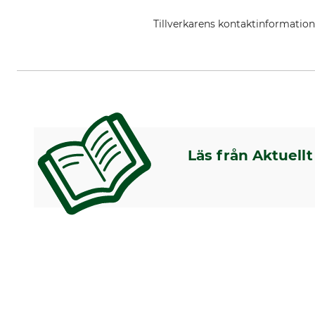
Tillverkarens kontaktinformatio
STIHL Vertriebszentrale AG & Co
Läs från Aktuellt