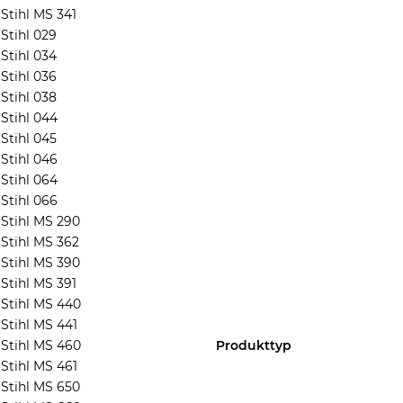
Stihl MS 341
Stihl 029
Stihl 034
Stihl 036
Stihl 038
Stihl 044
Stihl 045
Stihl 046
Stihl 064
Stihl 066
Stihl MS 290
Stihl MS 362
Stihl MS 390
Stihl MS 391
Stihl MS 440
Stihl MS 441
Stihl MS 460
Produkttyp
Stihl MS 461
Stihl MS 650