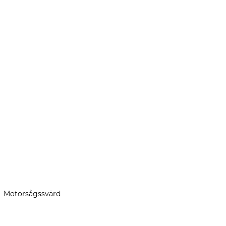
Motorsågssvärd