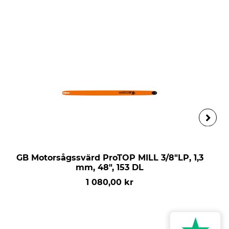
GB Motorsågssvärd ProTOP MILL 3/8"LP, 1,3
mm, 48", 153 DL
1 080,00 kr