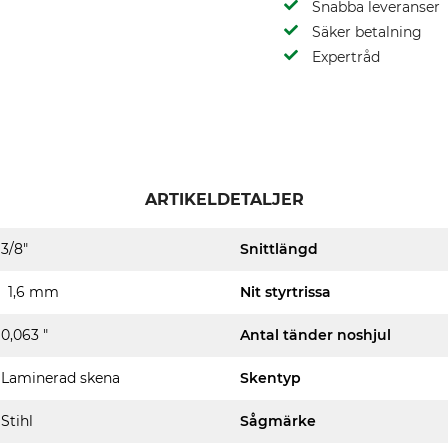
Snabba leveranser
Säker betalning
Expertråd
ARTIKELDETALJER
3/8"
Snittlängd
1,6 mm
Nit styrtrissa
0,063 "
Antal tänder noshjul
Laminerad skena
Skentyp
Stihl
Sågmärke