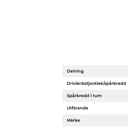
Delning
Drivlänkstjocklek/spårbredd
Spårbredd i tum
Utförande
Märke