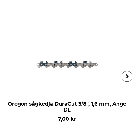
Oregon sågkedja DuraCut 3/8", 1,6 mm, Ange
DL
7,00 kr