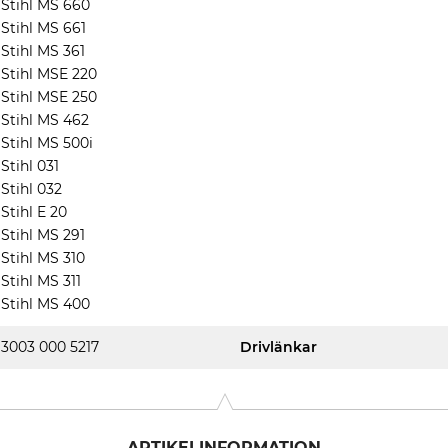
Stihl MS 660
Stihl MS 661
Stihl MS 361
Stihl MSE 220
Stihl MSE 250
Stihl MS 462
Stihl MS 500i
Stihl 031
Stihl 032
Stihl E 20
Stihl MS 291
Stihl MS 310
Stihl MS 311
Stihl MS 400
3003 000 5217
Drivlänkar
ARTIKELINFORMATION