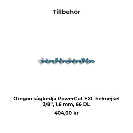
Tillbehör
Oregon sågkedja PowerCut EXL helmejsel
3/8”, 1,6 mm, 66 DL
404,00 kr