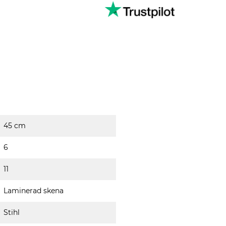
45 cm
6
11
Laminerad skena
Stihl