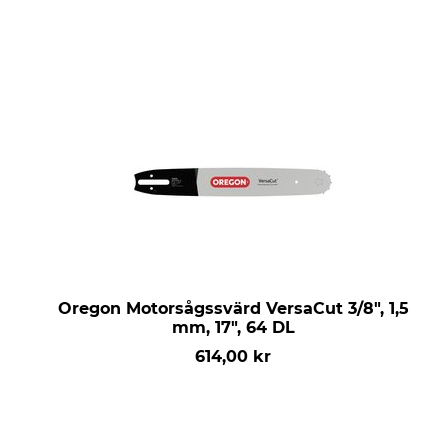
Oregon Motorsågssvärd VersaCut 3/8", 1,5
mm, 17", 64 DL
614,00 kr