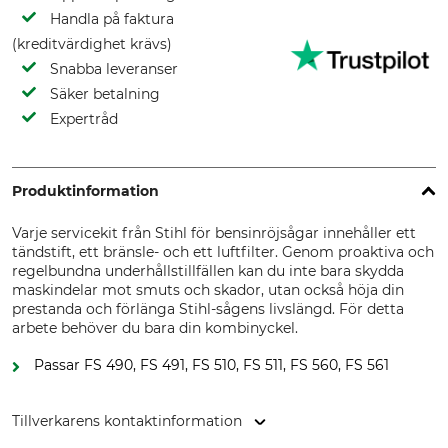
Handla på faktura
(kreditvärdighet krävs)
Snabba leveranser
Säker betalning
Expertråd
Produktinformation
Varje servicekit från Stihl för bensinröjsågar innehåller ett
tändstift, ett bränsle- och ett luftfilter. Genom proaktiva och
regelbundna underhållstillfällen kan du inte bara skydda
maskindelar mot smuts och skador, utan också höja din
prestanda och förlänga Stihl-sågens livslängd. För detta
arbete behöver du bara din kombinyckel.
Passar FS 490, FS 491, FS 510, FS 511, FS 560, FS 561
Tillverkarens kontaktinformation