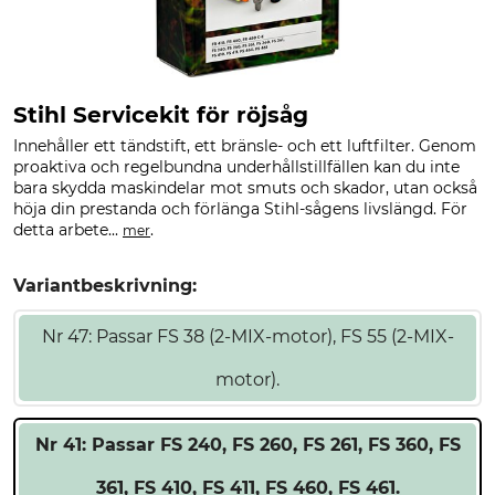
Stihl Servicekit för röjsåg
Innehåller ett tändstift, ett bränsle- och ett luftfilter. Genom
proaktiva och regelbundna underhållstillfällen kan du inte
bara skydda maskindelar mot smuts och skador, utan också
höja din prestanda och förlänga Stihl-sågens livslängd. För
detta arbete...
.
mer
Variantbeskrivning:
Nr 47: Passar FS 38 (2-MIX-motor), FS 55 (2-MIX-
motor).
Nr 41: Passar FS 240, FS 260, FS 261, FS 360, FS
361, FS 410, FS 411, FS 460, FS 461.