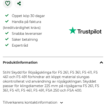
Öppet köp 30 dagar
Handla på faktura
(kreditvärdighet krävs)
Snabba leveranser
Säker betalning
Expertråd
Produktinformation
Stihl Skydd för Röjsågsklinga för FS 261, FS 361, FS 411, FS
461 och FS 491 förhindrar att klippt material slungas
okontrollerat vid användning av röjsågsklingan. Skyddet
passar för klingdiameter 225 mm på röjsågarna FS 261, FS
361, FS 411, FS 461, FS 491, FSA 250 och FSA 400.
Tillverkarens kontaktinformation