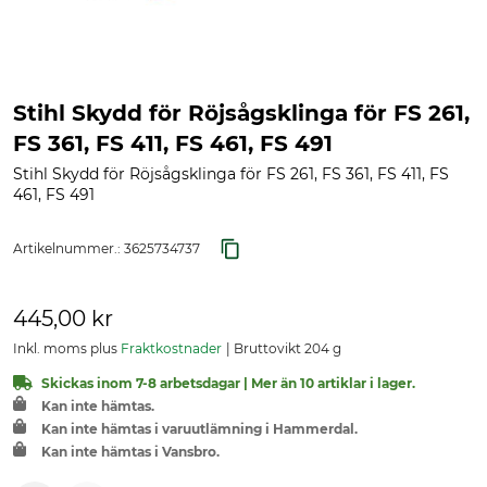
Stihl Skydd för Röjsågsklinga för FS 261,
FS 361, FS 411, FS 461, FS 491
Stihl Skydd för Röjsågsklinga för FS 261, FS 361, FS 411, FS
461, FS 491
Artikelnummer.:
3625734737
445,00 kr
Inkl. moms plus
Fraktkostnader
Bruttovikt 204 g
Skickas inom 7-8 arbetsdagar | Mer än 10 artiklar i lager.
Kan inte hämtas.
Kan inte hämtas i varuutlämning i Hammerdal.
Kan inte hämtas i Vansbro.