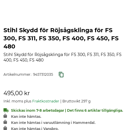
Stihl Skydd för Röjsågsklinga för FS
300, FS 311, FS 350, FS 400, FS 450, FS
480
Stihl Skydd för Röjsågsklinga för FS 300, FS 311, FS 350, FS
400, FS 450, FS 480
Artikelnummer.:
9457312035
495,00 kr
Inkl. moms plus
Fraktkostnader
Bruttovikt 297 g
Skickas inom 7-8 arbetsdagar | Det finns 6 artiklar tillgängliga.
Kan inte hämtas.
Kan inte hämtas i varuutlämning i Hammerdal.
Kan inte hämtas i Vansbro.