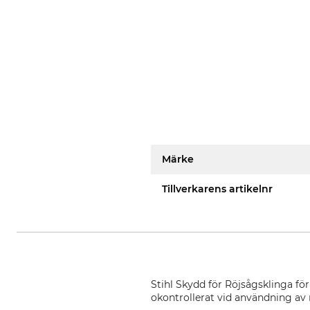
Märke
Tillverkarens artikelnr
Stihl Skydd för Röjsågsklinga för
okontrollerat vid användning av