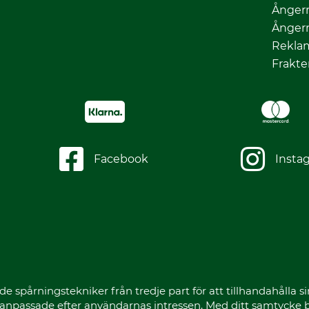
Ångerr
Ångerr
Rekla
Frakte
Facebook
Insta
spårningstekniker från tredje part för att tillhandahålla sin
r anpassade efter användarnas intressen. Med ditt samtycke