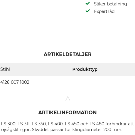
Säker betalning
Expertråd
ARTIKELDETALJER
Stihl
Produkttyp
4126 007 1002
ARTIKELINFORMATION
 FS 300, FS 311, FS 350, FS 400, FS 450 och FS 480 förhindrar att
 röjsågsklingor. Skyddet passar för klingdiameter 200 mm.