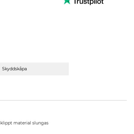
Skyddskåpa
 klippt material slungas