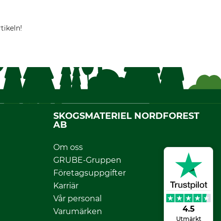
tikeln!
SKOGSMATERIEL NORDFOREST
AB
Om oss
GRUBE-Gruppen
Företagsuppgifter
Karriär
Vår personal
4.5
Varumärken
Utmärkt