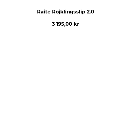
Raite Röjklingsslip 2.0
3 195,00 kr