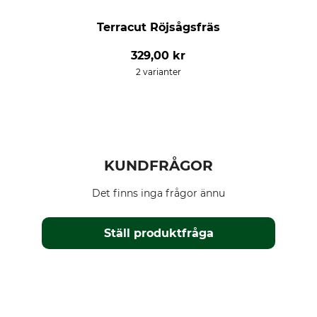
Terracut Röjsågsfräs
329,00 kr
2 varianter
KUNDFRÅGOR
Det finns inga frågor ännu
Ställ produktfråga