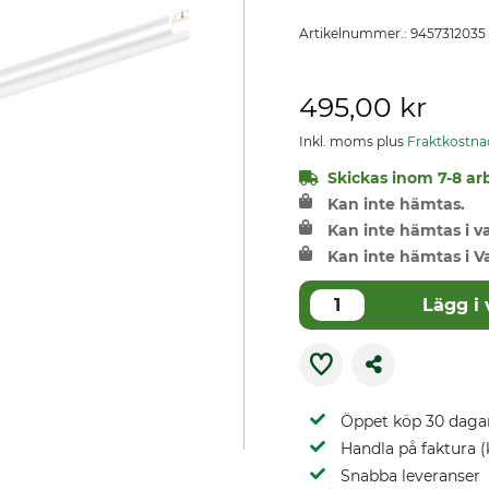
Artikelnummer.:
9457312035
495,00 kr
Inkl. moms plus
Fraktkostna
Skickas inom 7-8 arb
Kan inte hämtas.
Kan inte hämtas i 
Kan inte hämtas i V
Lägg i
Öppet köp 30 daga
Handla på faktura (
Snabba leveranser