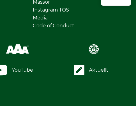
Mässor
Instagram TOS
Media
Code of Conduct
YouTube
Aktuellt