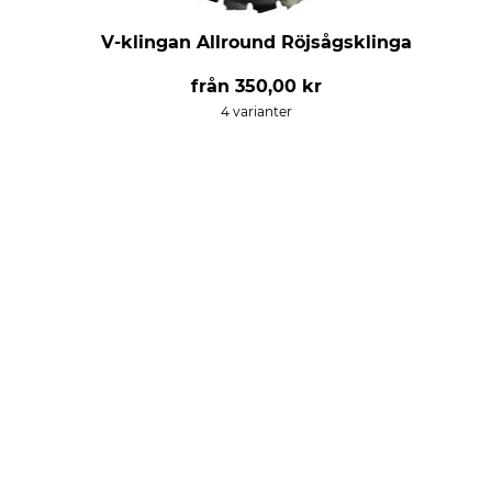
V-klingan Allround Röjsågsklinga
från
350,00 kr
4 varianter