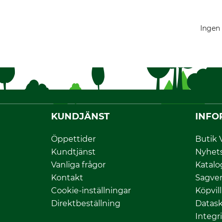
Ingen 
KUNDJÄNST
INFO
Öppettider
Butik 
Kundtjänst
Nyhet
Vanliga frågor
Katalo
Kontakt
Sagver
Cookie-inställningar
Köpvil
Direktbeställning
Datas
Integr