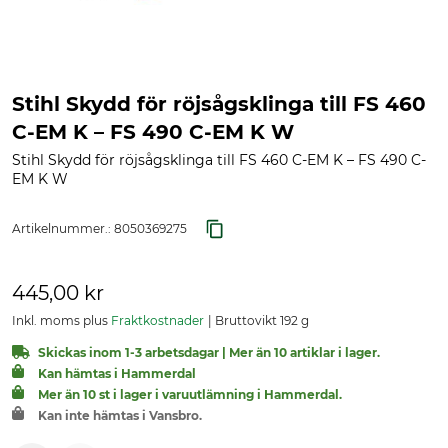
Stihl Skydd för röjsågsklinga till FS 460
C-EM K – FS 490 C-EM K W
Stihl Skydd för röjsågsklinga till FS 460 C-EM K – FS 490 C-
EM K W
Artikelnummer.:
8050369275
445,00 kr
Inkl. moms plus
Fraktkostnader
Bruttovikt 192 g
Skickas inom 1-3 arbetsdagar | Mer än 10 artiklar i lager.
Kan hämtas i Hammerdal
Mer än 10 st i lager i varuutlämning i Hammerdal.
Kan inte hämtas i Vansbro.