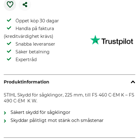
Öppet köp 30 dagar
Handla på faktura
(kreditvärdighet krävs)
Snabba leveranser
Säker betalning
Expertråd
Produktinformation
STIHL Skydd för sågklingor, 225 mm, till FS 460 C-EM K – FS
490 C-EM K W.
Säkert skydd för sågklingor
Skyddar pålitligt mot stänk och småstenar