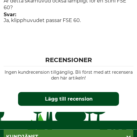
Är detta skärhuvud också lämpligt för en Stihl FSE
60?
Svar:
Ja, klipphuvudet passar FSE 60.
RECENSIONER
Ingen kundrecension tillgänglig. Bli först med att recensera
den här artikeln!
Lägg till recension
KUNDJÄNST