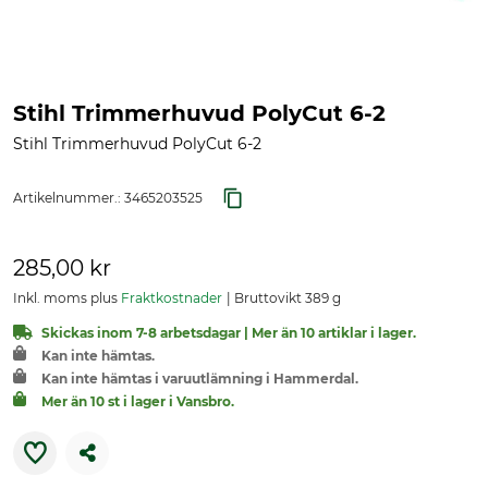
Stihl Trimmerhuvud PolyCut 6-2
Stihl Trimmerhuvud PolyCut 6-2
Artikelnummer.:
3465203525
285,00 kr
Inkl. moms plus
Fraktkostnader
Bruttovikt 389 g
Skickas inom 7-8 arbetsdagar | Mer än 10 artiklar i lager.
Kan inte hämtas.
Kan inte hämtas i varuutlämning i Hammerdal.
Mer än 10 st i lager i Vansbro.