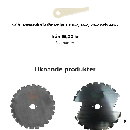
Stihl Reservkniv för PolyCut 6-2, 12-2, 28-2 och 48-2
från
95,00 kr
3 varianter
Liknande produkter