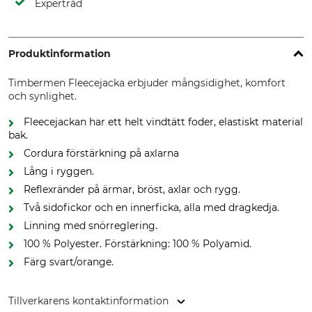
Expertråd
Produktinformation
Timbermen Fleecejacka erbjuder mångsidighet, komfort
och synlighet.
Fleecejackan har ett helt vindtätt foder, elastiskt material
bak.
Cordura förstärkning på axlarna
Lång i ryggen.
Reflexränder på ärmar, bröst, axlar och rygg.
Två sidofickor och en innerficka, alla med dragkedja.
Linning med snörreglering.
100 % Polyester. Förstärkning: 100 % Polyamid.
Färg svart/orange.
Tillverkarens kontaktinformation