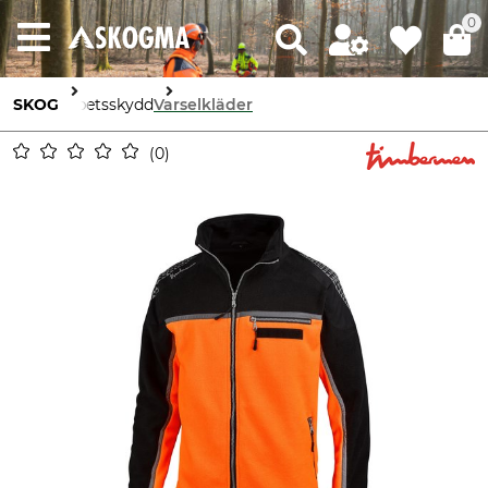
0
SKOG
Arbetsskydd
Varselkläder
0