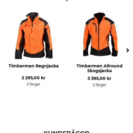
För
Årstid
Herr
hela året
Vindtäthet
Färg
vindtät
svart-orange
Klädstorlek
XS
Timbermen Regnjacka
Timbermen Allround
Skogsjacka
2 295,00 kr
3 395,00 kr
2 färger
2 färger