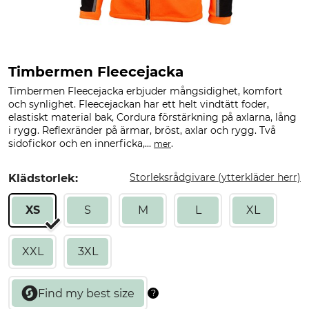
Timbermen Fleecejacka
Timbermen Fleecejacka erbjuder mångsidighet, komfort
och synlighet. Fleecejackan har ett helt vindtätt foder,
elastiskt material bak, Cordura förstärkning på axlarna, lång
i rygg. Reflexränder på ärmar, bröst, axlar och rygg. Två
sidofickor och en innerficka,...
.
mer
Storleksrådgivare (ytterkläder herr)
Klädstorlek:
XS
S
M
L
XL
XXL
3XL