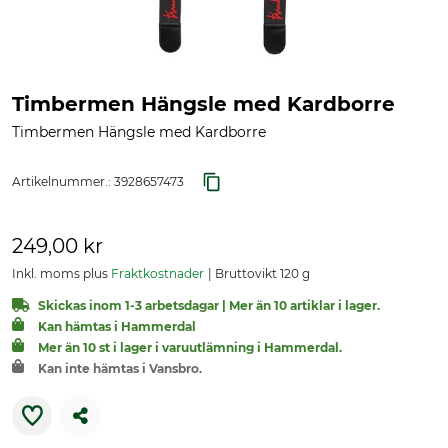
Timbermen Hängsle med Kardborre
Timbermen Hängsle med Kardborre
Artikelnummer.:
3928657473
249,00 kr
Inkl. moms plus
Fraktkostnader
Bruttovikt 120 g
Skickas inom 1-3 arbetsdagar | Mer än 10 artiklar i lager.
Kan hämtas i Hammerdal
Mer än 10 st i lager i varuutlämning i Hammerdal.
Kan inte hämtas i Vansbro.