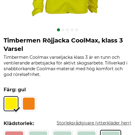
Timbermen Röjjacka CoolMax, klass 3
Varsel
Timbermen Coolmax varseljacka klass 3 är en tunn och
ventilerande arbetsjacka för aktivt skogsarbete. Tillverkad i
snabbtorkande Coolmax-material med hög komfort och
god rörelsefrihet.
Färg: gul
Storleksrådgivare (ytterkläder herr)
Klädstorlek: