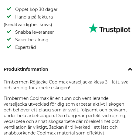
Öppet köp 30 dagar
Handla på faktura
(kreditvärdighet krävs)
Snabba leveranser
Säker betalning
Expertråd
Produktinformation
Timbermen Röjjacka Coolmax varseljacka klass 3 – lätt, sval
och smidig för arbete i skogen!
Timbermen Coolmax är en tunn och ventilerande
varseljacka utvecklad för dig som arbetar aktivt i skogen
och behöver ett plagg som är svalt, följsamt och bekvämt
under hela arbetsdagen. Den fungerar perfekt vid röjning,
vedarbete och annat skogsarbete där rörelsefrihet och
ventilation är viktigt. Jackan är tillverkad i ett lätt och
snabbtorkande Coolmax-material som effektivt