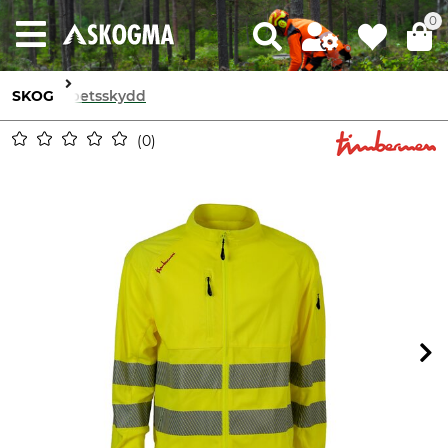
0
SKOG
Arbetsskydd
0