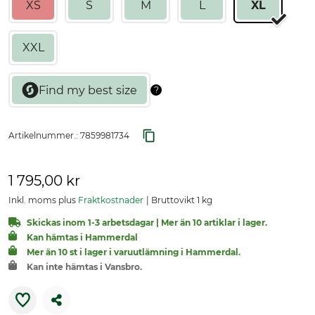
XS
S
M
L
XL
XXL
Artikelnummer.:
7859981734
1 795,00 kr
Inkl. moms plus
Fraktkostnader
Bruttovikt 1 kg
Skickas inom 1-3 arbetsdagar | Mer än 10 artiklar i lager.
Kan hämtas i Hammerdal
Mer än 10 st i lager i varuutlämning i Hammerdal.
Kan inte hämtas i Vansbro.