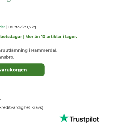
der
Bruttovikt 1,5 kg
betsdagar | Mer än 10 artiklar i lager.
varuutlämning i Hammerdal.
ansbro.
 varukorgen
r
kreditvärdighet krävs)