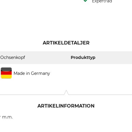
Expertråd
ARTIKELDETALJER
Ochsenkopf
Produkttyp
Made in Germany
ARTIKELINFORMATION
r m.m.