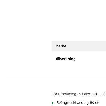
Märke
Tillverkning
För urholkning av halvrunda spå
Svängt askhandtag 80 cm