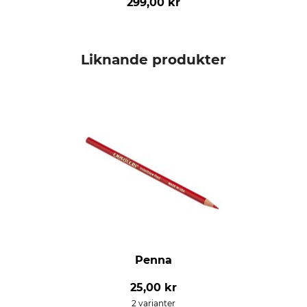
299,00 kr
Liknande produkter
Penna
25,00 kr
2 varianter