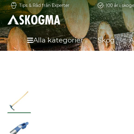
Tips & Råd från Experter
100 år i skog
Alla kategorier
Skog
A