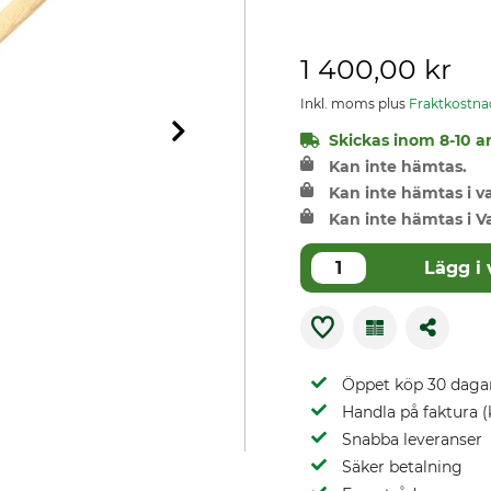
1 400,00 kr
Inkl. moms plus
Fraktkostna
Skickas inom 8-10 ar
Kan inte hämtas.
Kan inte hämtas i 
Kan inte hämtas i V
Lägg i
Öppet köp 30 daga
Handla på faktura (
Snabba leveranser
Säker betalning