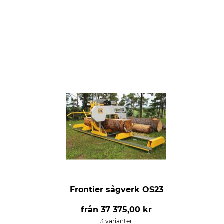
Frontier sågverk OS23
från
37 375,00 kr
3 varianter