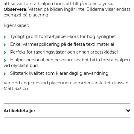
att se var första hjälpen finns att tillgå vid en olycka.
Observera:
Västen på bilden ingår inte. Bilderna visar endast
exempel på placering.
Egenskaper:
Tydligt grönt första‑hjälpen‑kors för hög synlighet
Enkel värmeapplicering på de flesta textilmaterial
Perfekt för taxeringsvästar och annan arbetsklädsel
Hjälper personal och besökare snabbt hitta första hjälpen
vid olyckstillbud
Slitstark kvalitet som klarar daglig användning
Var god ange önskad placering i kommentarsfältet i kassan.
Mått 3x3 cm.
Artikeldetaljer
Tillverkning
Made in Sweden