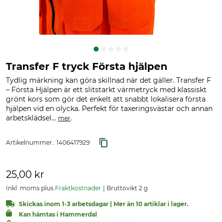
Transfer F tryck Första hjälpen
Tydlig märkning kan göra skillnad när det gäller. Transfer F
– Första Hjälpen är ett slitstarkt värmetryck med klassiskt
grönt kors som gör det enkelt att snabbt lokalisera första
hjälpen vid en olycka. Perfekt för taxeringsvästar och annan
arbetsklädsel...
.
mer
Artikelnummer.:
1406417929
25,00 kr
Inkl. moms plus
Fraktkostnader
Bruttovikt 2 g
Skickas inom 1-3 arbetsdagar | Mer än 10 artiklar i lager.
Kan hämtas i Hammerdal