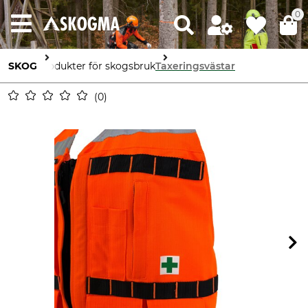
0
SKOG
Produkter för skogsbruk
Taxeringsvästar
0