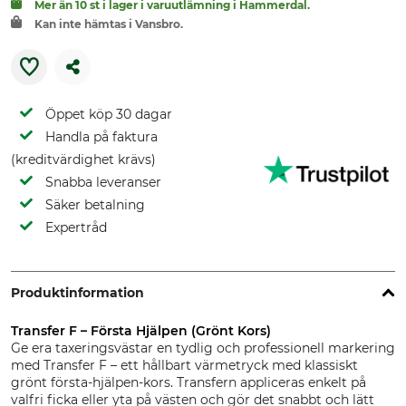
Mer än 10 st i lager i varuutlämning i Hammerdal.
Kan inte hämtas i Vansbro.
Öppet köp 30 dagar
Handla på faktura
(kreditvärdighet krävs)
Snabba leveranser
Säker betalning
Expertråd
Produktinformation
Transfer F – Första Hjälpen (Grönt Kors)
Ge era taxeringsvästar en tydlig och professionell markering
med Transfer F – ett hållbart värmetryck med klassiskt
grönt första‑hjälpen‑kors. Transfern appliceras enkelt på
valfri ficka eller yta på västen och gör det snabbt och lätt