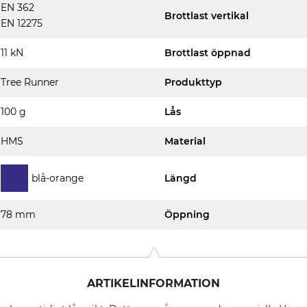
EN 362
Brottlast vertikal
EN 12275
11 kN
Brottlast öppnad
Tree Runner
Produkttyp
100 g
Lås
HMS
Material
blå-orange
Längd
78 mm
Öppning
ARTIKELINFORMATION