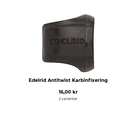
Edelrid Antitwist Karbinfixering
16,00 kr
2 varianter