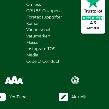
Om oss
GRUBE-Gruppen
Företagsuppgifter
4.5
Karriär
Utmärkt
Vår personal
Varumärken
Mässor
Instagram TOS
Media
Code of Conduct
YouTube
Aktuellt