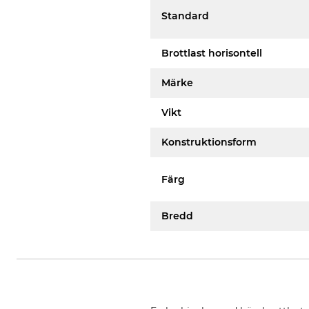
Standard
Brottlast horisontell
Märke
Vikt
Konstruktionsform
Färg
Bredd