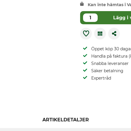
Kan inte hämtas i V
Lägg i
Öppet köp 30 daga
Handla på faktura (
Snabba leveranser
Säker betalning
Expertråd
ARTIKELDETALJER