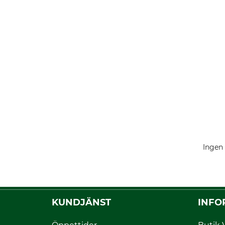
Ingen 
KUNDJÄNST
INFO