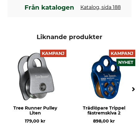
Vikt
Från katalogen
Katalog, sida 188
110 g
Liknande produkter
KAMPANJ
KAMPANJ
NYHET
Tree Runner Pulley
Trädlöpare Trippel
Liten
fästremskiva 2
179,00 kr
898,00 kr