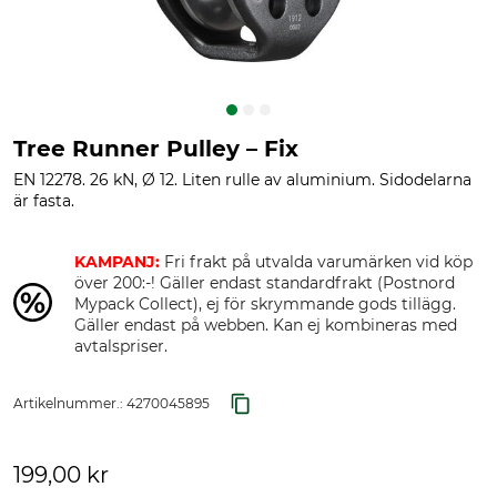
Tree Runner Pulley – Fix
EN 12278. 26 kN, Ø 12. Liten rulle av aluminium. Sidodelarna
är fasta.
KAMPANJ:
Fri frakt på utvalda varumärken vid köp
över 200:-! Gäller endast standardfrakt (Postnord
Mypack Collect), ej för skrymmande gods tillägg.
Gäller endast på webben. Kan ej kombineras med
avtalspriser.
Artikelnummer.:
4270045895
199,00 kr