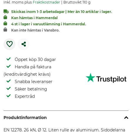
Inkl. moms plus
Fraktkostnader
Bruttovikt 110 g
Skickas inom 1-3 arbetsdagar | Mer än 10 artiklar i lager.
Kan hämtas i Hammerdal
4 st i lager i varuutlämning i Hammerdal.
Kan inte hämtas i Vansbro.
Öppet köp 30 dagar
Handla på faktura
(kreditvärdighet krävs)
Snabba leveranser
Säker betalning
Expertråd
Produktinformation
EN 12278. 26 kN, Ø 12. Liten rulle av aluminium. Sidodelarna