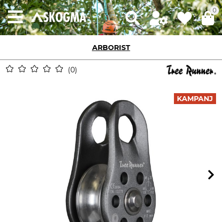
0
ARBORIST
0
KAMPANJ