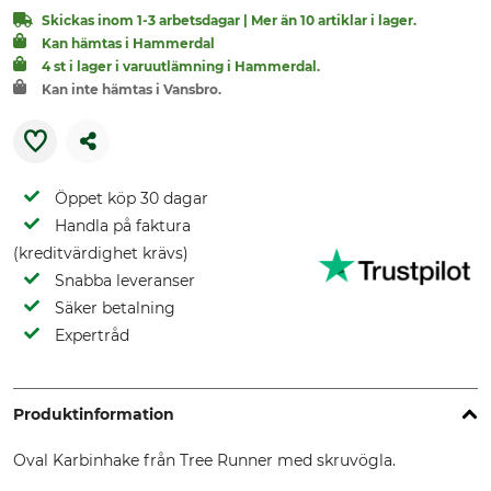
Skickas inom 1-3 arbetsdagar | Mer än 10 artiklar i lager.
Kan hämtas i Hammerdal
4 st i lager i varuutlämning i Hammerdal.
Kan inte hämtas i Vansbro.
Öppet köp 30 dagar
Handla på faktura
(kreditvärdighet krävs)
Snabba leveranser
Säker betalning
Expertråd
Produktinformation
Oval Karbinhake från Tree Runner med skruvögla.