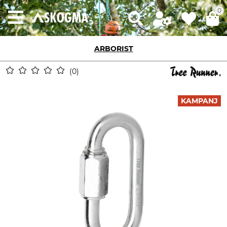
0
ARBORIST
0
KAMPANJ