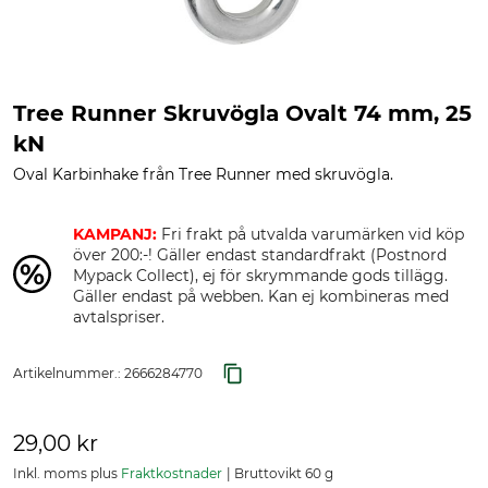
Tree Runner Skruvögla Ovalt 74 mm, 25
kN
Oval Karbinhake från Tree Runner med skruvögla.
KAMPANJ:
Fri frakt på utvalda varumärken vid köp
över 200:-! Gäller endast standardfrakt (Postnord
Mypack Collect), ej för skrymmande gods tillägg.
Gäller endast på webben. Kan ej kombineras med
avtalspriser.
Artikelnummer.:
2666284770
29,00 kr
Inkl. moms plus
Fraktkostnader
Bruttovikt 60 g