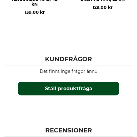
kN
129,00 kr
Öppning
Vikt
139,00 kr
10 mm
60 g
KUNDFRÅGOR
Det finns inga frågor ännu
Ställ produktfråga
RECENSIONER