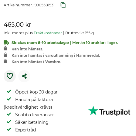
Artikelnummer.:
9905581531
465,00 kr
Inkl. moms plus
Fraktkostnader
Bruttovikt 155 g
Skickas inom 8-10 arbetsdagar | Mer än 10 artiklar i lager.
Kan inte hämtas.
Kan inte hämtas i varuutlämning i Hammerdal.
Kan inte hämtas i Vansbro.
Öppet köp 30 dagar
Handla på faktura
(kreditvärdighet krävs)
Snabba leveranser
Säker betalning
Expertråd