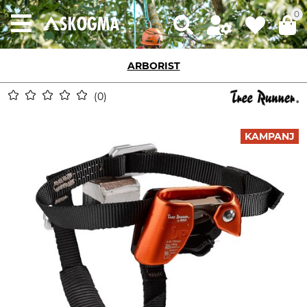
0
ARBORIST
0
KAMPANJ