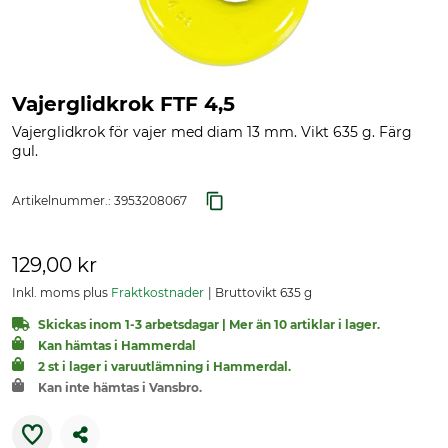
Vajerglidkrok FTF 4,5
Vajerglidkrok för vajer med diam 13 mm. Vikt 635 g. Färg
gul.
Artikelnummer.:
3953208067
129,00 kr
Inkl. moms plus
Fraktkostnader
Bruttovikt 635 g
Skickas inom 1-3 arbetsdagar | Mer än 10 artiklar i lager.
Kan hämtas i Hammerdal
2 st i lager i varuutlämning i Hammerdal.
Kan inte hämtas i Vansbro.