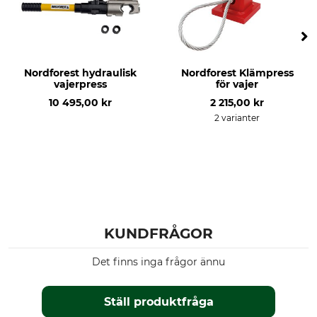
Nordforest hydraulisk
Nordforest Klämpress
vajerpress
för vajer
10 495,00 kr
2 215,00 kr
2 varianter
KUNDFRÅGOR
Det finns inga frågor ännu
Ställ produktfråga