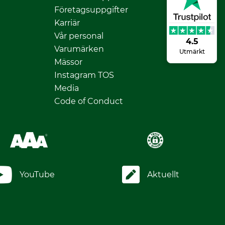
Företagsuppgifter
Karriär
Vår personal
4.5
Varumärken
Utmärkt
Mässor
Instagram TOS
Media
Code of Conduct
YouTube
Aktuellt