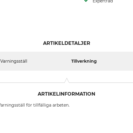
Expertråd
ARTIKELDETALJER
Varningsställ
Tillverkning
ARTIKELINFORMATION
rningsställ för tillfälliga arbeten.