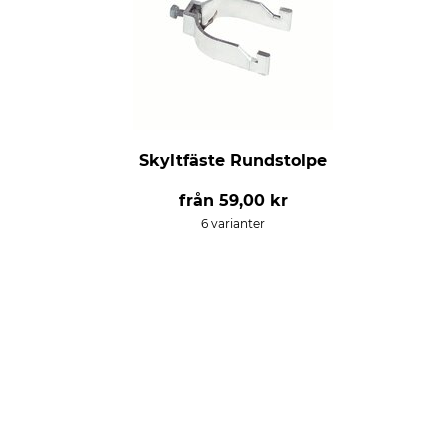
Skyltfäste Rundstolpe
från
59,00 kr
6 varianter