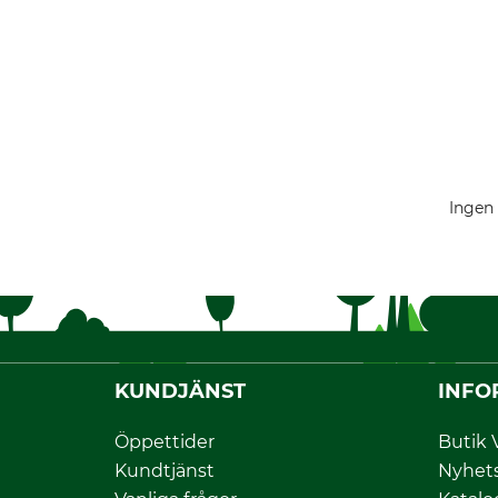
Ingen 
KUNDJÄNST
INFO
Öppettider
Butik 
Kundtjänst
Nyhet