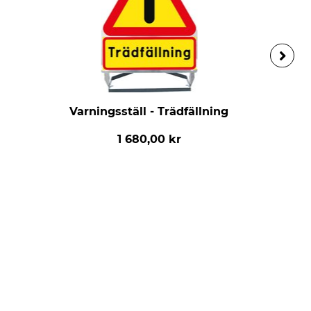
Varningsställ - Trädfällning
1 680,00 kr