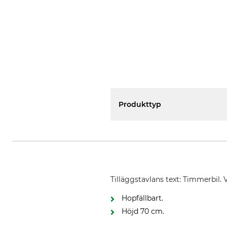
Produkttyp
Tilläggstavlans text: Timmerbil. Va
Hopfällbart.
Höjd 70 cm.