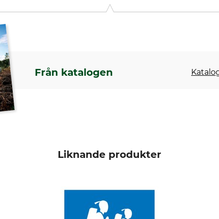
Från katalogen
Katalog
Liknande produkter