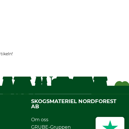
tikeln!
SKOGSMATERIEL NORDFOREST
AB
Om oss
GRUBE-Gruppen