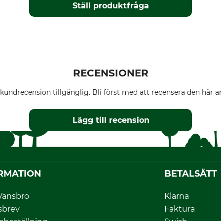
Ställ produktfråga
RECENSIONER
kundrecension tillgänglig. Bli först med att recensera den här ar
Lägg till recension
RMATION
BETALSÄTT
Vansbro
Klarna
sbrev
Faktura