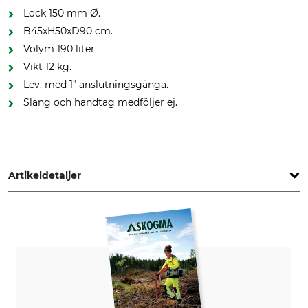
Lock 150 mm Ø.
B45xH50xD90 cm.
Volym 190 liter.
Vikt 12 kg.
Lev. med 1” anslutningsgänga.
Slang och handtag medföljer ej.
Artikeldetaljer
Vikt
12 kg