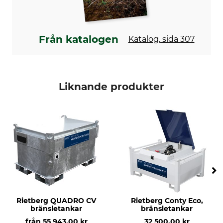
Från katalogen
Katalog, sida 307
Liknande produkter
Rietberg QUADRO CV
Rietberg Conty Eco,
bränsletankar
bränsletankar
från
55 943,00 kr
32 500,00 kr