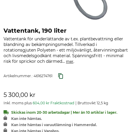
Vattentank, 190 liter
Vattentank för underlättande av t.ex. plantbevattning eller
blandning av bekämpningsmedel. Tillverkad i
rotationsgjuten Polyeten - ett miljövänligt, återvinningsbart
och livsmedelsgodkänt material. Spänningsfritt - minimal
risk för sprickor och därmed...
.
mer
Artikelnummer.:
4616274761
5 300,00 kr
Inkl. moms plus
604,00 kr Fraktkostnad
Bruttovikt 12,5 kg
Skickas inom 20-30 arbetsdagar | Mer än 10 artiklar i lager.
Kan inte hämtas.
Kan inte hämtas i varuutlämning i Hammerdal.
Kan inte hämtas i Vansbro.