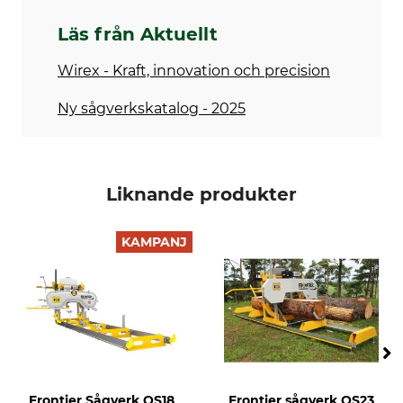
Läs från Aktuellt
Wirex - Kraft, innovation och precision
Ny sågverkskatalog - 2025
Liknande produkter
KAMPANJ
Frontier Sågverk OS18
Frontier sågverk OS23