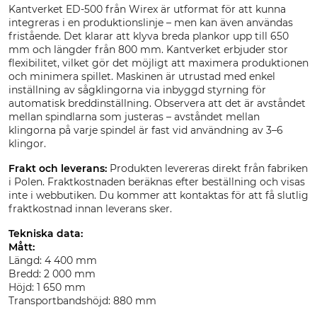
Kantverket ED-500 från Wirex är utformat för att kunna
integreras i en produktionslinje – men kan även användas
fristående. Det klarar att klyva breda plankor upp till 650
mm och längder från 800 mm. Kantverket erbjuder stor
flexibilitet, vilket gör det möjligt att maximera produktionen
och minimera spillet. Maskinen är utrustad med enkel
inställning av sågklingorna via inbyggd styrning för
automatisk breddinställning. Observera att det är avståndet
mellan spindlarna som justeras – avståndet mellan
klingorna på varje spindel är fast vid användning av 3–6
klingor.
Frakt och leverans:
Produkten levereras direkt från fabriken
i Polen. Fraktkostnaden beräknas efter beställning och visas
inte i webbutiken. Du kommer att kontaktas för att få slutlig
fraktkostnad innan leverans sker.
Tekniska data:
Mått:
Längd: 4 400 mm
Bredd: 2 000 mm
Höjd: 1 650 mm
Transportbandshöjd: 880 mm