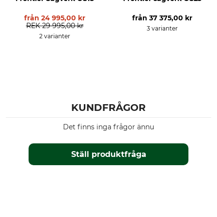
från
24 995,00 kr
från
37 375,00 kr
REK
29 995,00 kr
3 varianter
2 varianter
KUNDFRÅGOR
Det finns inga frågor ännu
Ställ produktfråga