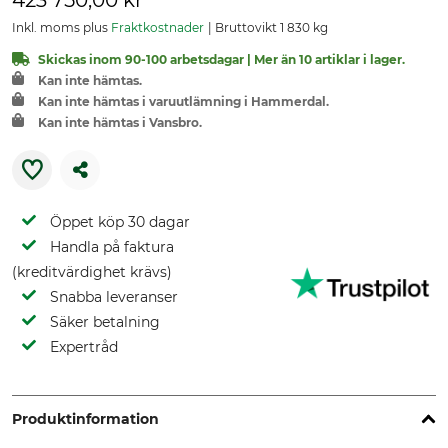
423 750,00 kr
Inkl. moms plus
Fraktkostnader
Bruttovikt 1 830 kg
Skickas inom 90-100 arbetsdagar | Mer än 10 artiklar i lager.
Kan inte hämtas.
Kan inte hämtas i varuutlämning i Hammerdal.
Kan inte hämtas i Vansbro.
Öppet köp 30 dagar
Handla på faktura
(kreditvärdighet krävs)
Snabba leveranser
Säker betalning
Expertråd
Produktinformation