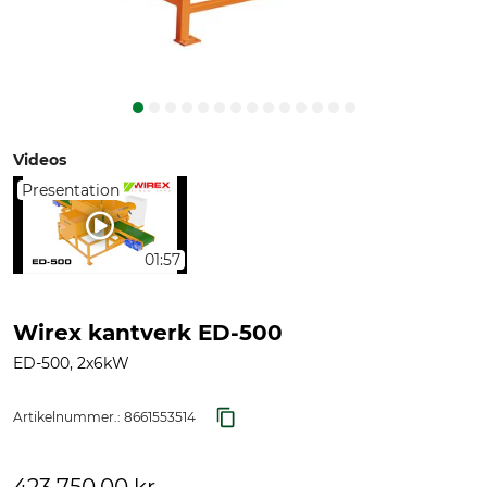
Videos
Presentation
01:57
Wirex kantverk ED-500
ED-500, 2x6kW
Artikelnummer.:
8661553514