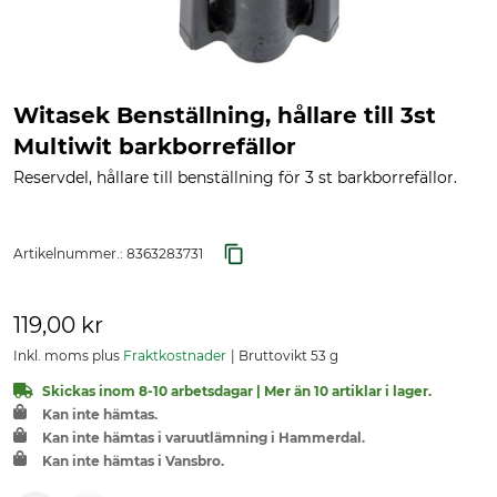
Witasek Benställning, hållare till 3st
Multiwit barkborrefällor
Reservdel, hållare till benställning för 3 st barkborrefällor.
Artikelnummer.:
8363283731
119,00 kr
Inkl. moms plus
Fraktkostnader
Bruttovikt 53 g
Skickas inom 8-10 arbetsdagar | Mer än 10 artiklar i lager.
Kan inte hämtas.
Kan inte hämtas i varuutlämning i Hammerdal.
Kan inte hämtas i Vansbro.