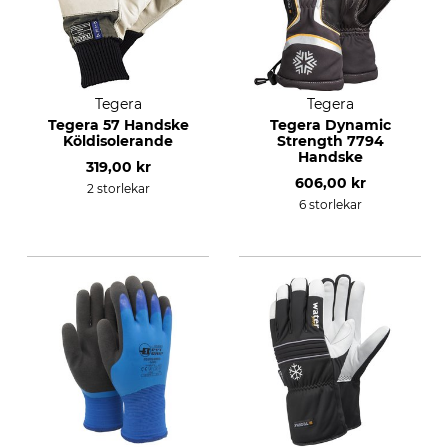
Tegera
Tegera
Tegera 57 Handske
Tegera Dynamic
Köldisolerande
Strength 7794
Handske
319,00 kr
606,00 kr
2 storlekar
6 storlekar