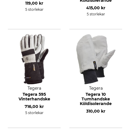
Köldisolerande
119,00 kr
415,00 kr
5 storlekar
5 storlekar
Tegera
Tegera
Tegera 595
Tegera 10
Vinterhandske
Tumhandske
Köldisolerande
716,00 kr
310,00 kr
5 storlekar