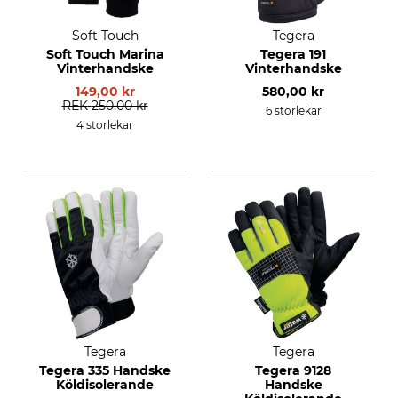
Soft Touch
Tegera
Soft Touch Marina
Tegera 191
Vinterhandske
Vinterhandske
149,00 kr
580,00 kr
REK
250,00 kr
6 storlekar
4 storlekar
Tegera
Tegera
Tegera 335 Handske
Tegera 9128
Köldisolerande
Handske