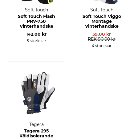
Soft Touch
Soft Touch
Soft Touch Flash
Soft Touch Viggo
PRV-750
Montage
Vinterhandske
Vinterhandske
142,00 kr
59,00 kr
REK
90,00 kr
5 storlekar
4 storlekar
Tegera
Tegera 295
Köldisolerande