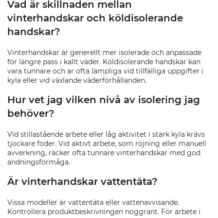
Vad är skillnaden mellan
vinterhandskar och köldisolerande
handskar?
Vinterhandskar är generellt mer isolerade och anpassade
för längre pass i kallt väder. Köldisolerande handskar kan
vara tunnare och är ofta lämpliga vid tillfälliga uppgifter i
kyla eller vid växlande väderförhållanden.
Hur vet jag vilken nivå av isolering jag
behöver?
Vid stillastående arbete eller låg aktivitet i stark kyla krävs
tjockare foder. Vid aktivt arbete, som röjning eller manuell
avverkning, räcker ofta tunnare vinterhandskar med god
andningsförmåga.
Är vinterhandskar vattentäta?
Vissa modeller är vattentäta eller vattenavvisande.
Kontrollera produktbeskrivningen noggrant. För arbete i