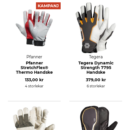
KAMPANJ
Pfanner
Tegera
Pfanner
Tegera Dynamic
StretchFlex®
Strength 7795
Thermo Handske
Handske
133,00 kr
379,00 kr
4 storlekar
6 storlekar