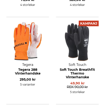
4 storlekar
4 storlekar
KAMPANJ
Tegera
Soft Touch
Tegera 288
Soft Touch Breathfit
Vinterhandske
Thermo
Vinterhanske
295,00 kr
49,90 kr
5 varianter
REK
90,00 kr
5 storlekar