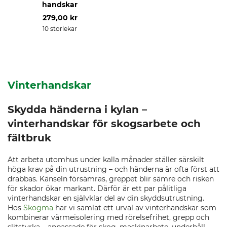
handskar
279,00 kr
10 storlekar
Vinterhandskar
Skydda händerna i kylan –
vinterhandskar för skogsarbete och
fältbruk
Att arbeta utomhus under kalla månader ställer särskilt
höga krav på din utrustning – och händerna är ofta först att
drabbas. Känseln försämras, greppet blir sämre och risken
för skador ökar markant. Därför är ett par pålitliga
vinterhandskar en självklar del av din skyddsutrustning.
Hos
Skogma
har vi samlat ett urval av vinterhandskar som
kombinerar värmeisolering med rörelsefrihet, grepp och