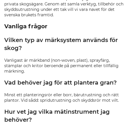
privata skogsägare. Genom att samla verktyg, tillbehör och
skyddsutrustning under ett tak vill vi vara navet för det
svenska brukets framtid.
Vanliga frågor
Vilken typ av märksystem används för
skog?
Vanligast är märkband (non-woven, plast), sprayfärg,
stämplar och kritor beroende på permanent eller tillfällig
märkning.
Vad behöver jag för att plantera gran?
Minst ett planteringsrör eller borr, bärutrustning och rätt
plantor. Vid sådd: spridutrustning och skyddsrör mot vilt.
Hur vet jag vilka mätinstrument jag
behöver?