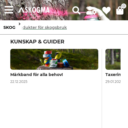
0
SKOG
Produkter för skogsbruk
KUNSKAP & GUIDER
Märkband för alla behov!
Taxering
22.12.2025
29.01.2024