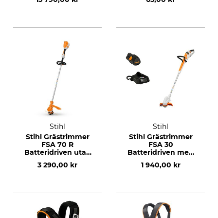
Stihl
Stihl
Stihl Grästrimmer
Stihl Grästrimmer
FSA 70 R
FSA 30
Batteridriven utan
Batteridriven med
batteri och laddare
batteri och laddare
3 290,00 kr
1 940,00 kr