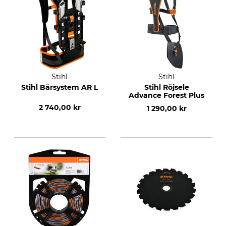
Stihl
Stihl
Stihl Bärsystem AR L
Stihl Röjsele
Advance Forest Plus
2 740,00 kr
1 290,00 kr