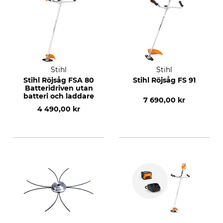
Stihl
Stihl
Stihl Röjsåg FSA 80
Stihl Röjsåg FS 91
Batteridriven utan
batteri och laddare
7 690,00 kr
4 490,00 kr