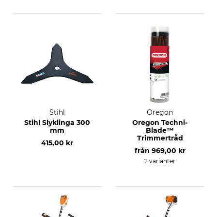
Stihl
Oregon
Stihl Slyklinga 300
Oregon Techni-
mm
Blade™
Trimmertråd
415,00 kr
från
969,00 kr
2 varianter