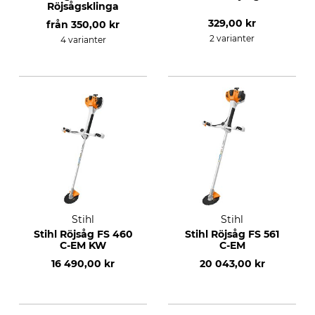
Röjsågsklinga
329,00 kr
från
350,00 kr
2 varianter
4 varianter
Stihl
Stihl
Stihl Röjsåg FS 460
Stihl Röjsåg FS 561
C-EM KW
C-EM
16 490,00 kr
20 043,00 kr