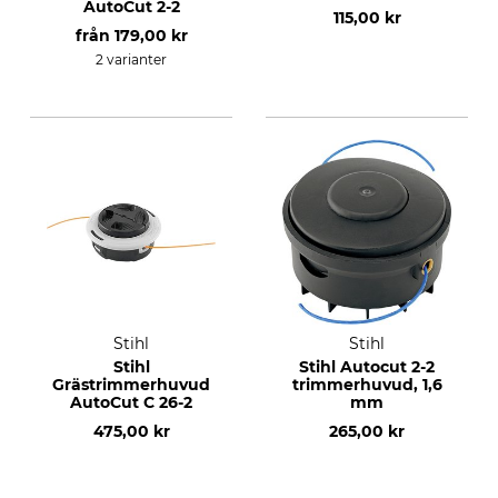
AutoCut 2-2
115,00 kr
från
179,00 kr
2 varianter
Stihl
Stihl
Stihl
Stihl Autocut 2-2
Grästrimmerhuvud
trimmerhuvud, 1,6
AutoCut C 26-2
mm
475,00 kr
265,00 kr