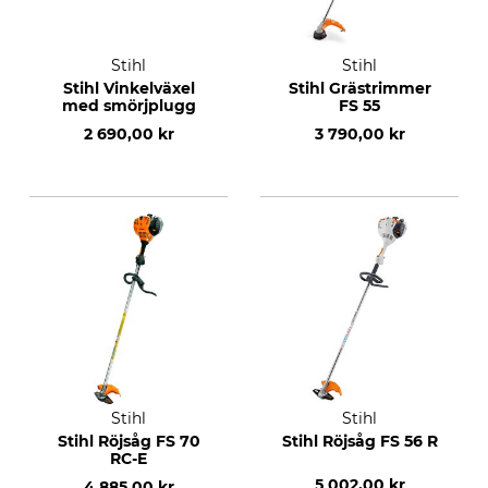
Stihl
Stihl
Stihl Vinkelväxel
Stihl Grästrimmer
med smörjplugg
FS 55
2 690,00 kr
3 790,00 kr
Stihl
Stihl
Stihl Röjsåg FS 70
Stihl Röjsåg FS 56 R
RC-E
5 002,00 kr
4 885,00 kr