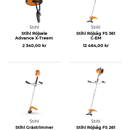
Stihl
Stihl
Stihl Röjsele
Stihl Röjsåg FS 361
Advance X-Treem
C-EM
2 340,00 kr
12 464,00 kr
Stihl
Stihl
Stihl Grästrimmer
Stihl Röjsåg FS 261