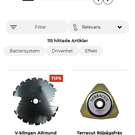
Filter
Relevans
115 hittade Artiklar
Batterisystem
Drivenhet
Effekt
TIPS
V-klingan Allround
Terracut Röjsågsfräs