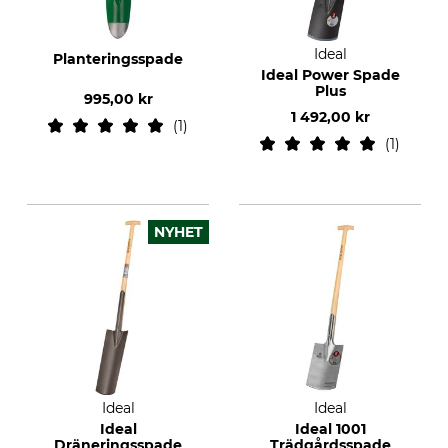
Ideal
Planteringsspade
Ideal Power Spade
Plus
995,00 kr
1 492,00 kr
1
1
NYHET
Ideal
Ideal
Ideal
Ideal 1001
Dräneringsspade
Trädgårdsspade