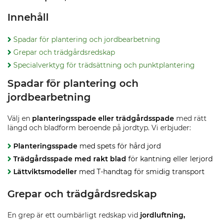
Innehåll
Spadar för plantering och jordbearbetning
Grepar och trädgårdsredskap
Specialverktyg för trädsättning och punktplantering
Spadar för plantering och
jordbearbetning
Välj en
planteringsspade eller trädgårdsspade
med rätt
längd och bladform beroende på jordtyp. Vi erbjuder:
Planteringsspade
med spets för hård jord
Trädgårdsspade med rakt blad
för kantning eller lerjord
Lättviktsmodeller
med T-handtag för smidig transport
Grepar och trädgårdsredskap
En grep är ett oumbärligt redskap vid
jordluftning,