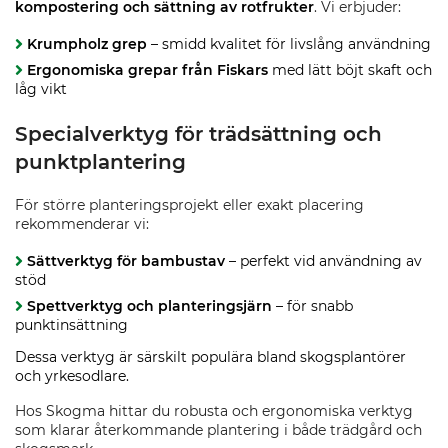
kompostering och sättning av rotfrukter
. Vi erbjuder:
Krumpholz grep
– smidd kvalitet för livslång användning
Ergonomiska grepar från Fiskars
med lätt böjt skaft och
låg vikt
Specialverktyg för trädsättning och
punktplantering
För större planteringsprojekt eller exakt placering
rekommenderar vi:
Sättverktyg för bambustav
– perfekt vid användning av
stöd
Spettverktyg och planteringsjärn
– för snabb
punktinsättning
Dessa verktyg är särskilt populära bland skogsplantörer
och yrkesodlare.
Hos Skogma hittar du robusta och ergonomiska verktyg
som klarar återkommande plantering i både trädgård och