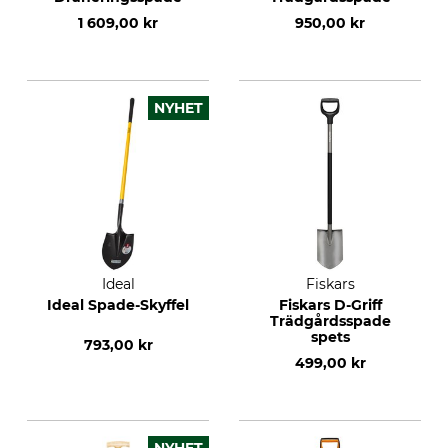
1 609,00 kr
950,00 kr
NYHET
Ideal
Fiskars
Ideal Spade-Skyffel
Fiskars D-Griff
Trädgårdsspade
spets
793,00 kr
499,00 kr