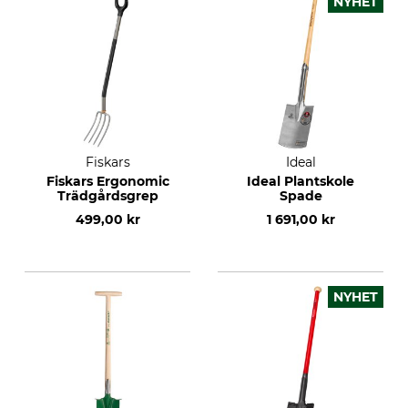
NYHET
Fiskars
Ideal
Fiskars Ergonomic
Ideal Plantskole
Trädgårdsgrep
Spade
499,00 kr
1 691,00 kr
NYHET