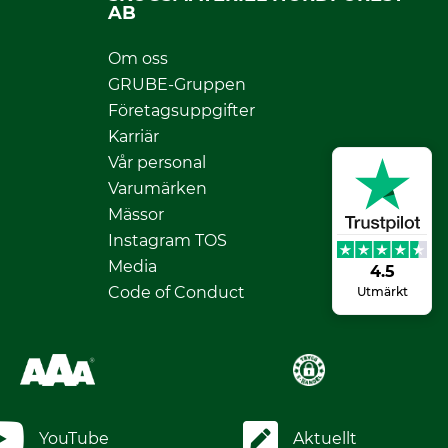
AB
Om oss
GRUBE-Gruppen
Företagsuppgifter
Karriär
Vår personal
Varumärken
Mässor
Instagram TOS
Media
4.5
Code of Conduct
Utmärkt
YouTube
Aktuellt