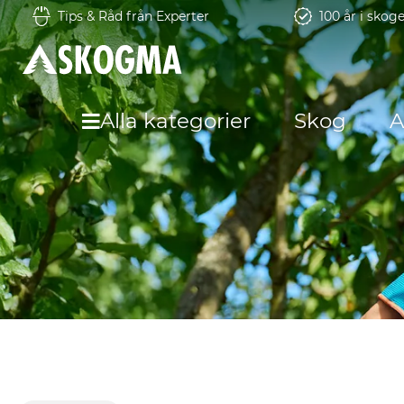
Tips & Råd från Experter
100 år i skog
Alla kategorier
Skog
A