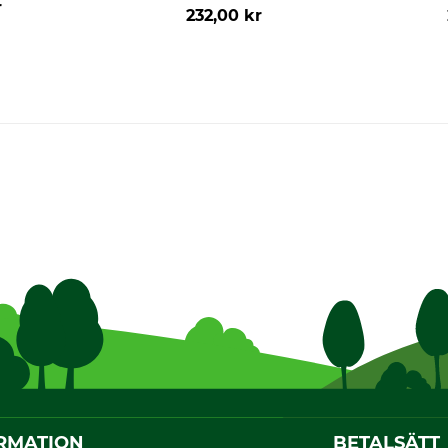
r
232,00 kr
RMATION
BETALSÄTT