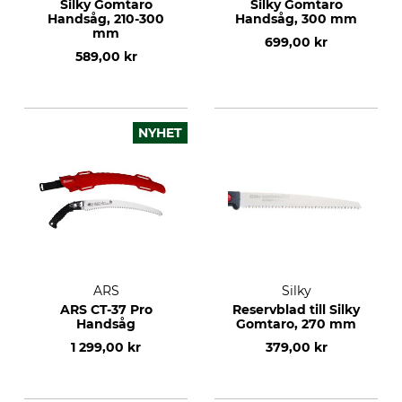
Silky Gomtaro
Silky Gomtaro
Handsåg, 210-300
Handsåg, 300 mm
mm
699,00 kr
589,00 kr
NYHET
ARS
Silky
ARS CT-37 Pro
Reservblad till Silky
Handsåg
Gomtaro, 270 mm
1 299,00 kr
379,00 kr