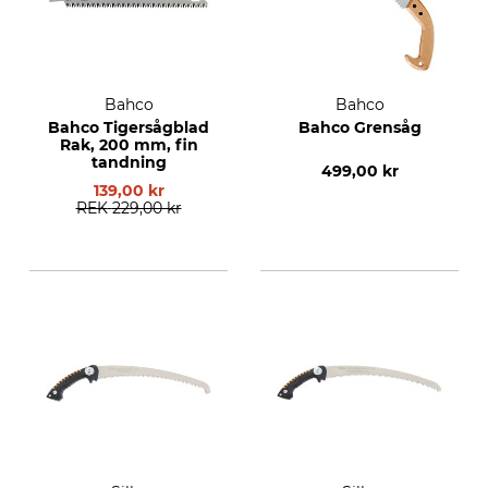
Bahco
Bahco
Bahco Tigersågblad
Bahco Grensåg
Rak, 200 mm, fin
tandning
499,00 kr
139,00 kr
REK
229,00 kr