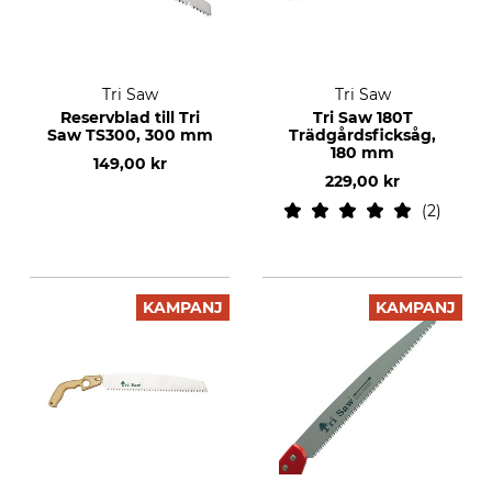
Tri Saw
Tri Saw
Reservblad till Tri
Tri Saw 180T
Saw TS300, 300 mm
Trädgårdsficksåg,
180 mm
149,00 kr
229,00 kr
2
KAMPANJ
KAMPANJ