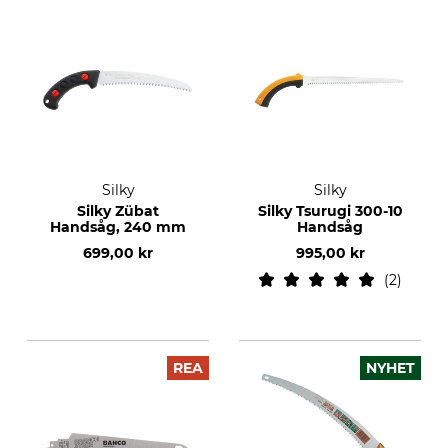
Silky
Silky
Silky Zübat
Silky Tsurugi 300-10
Handsåg, 240 mm
Handsåg
699,00 kr
995,00 kr
2
REA
NYHET