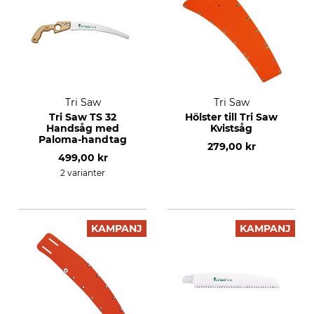
Tri Saw
Tri Saw
Tri Saw TS 32
Hölster till Tri Saw
Handsåg med
Kvistsåg
Paloma-handtag
279,00 kr
499,00 kr
2 varianter
KAMPANJ
KAMPANJ