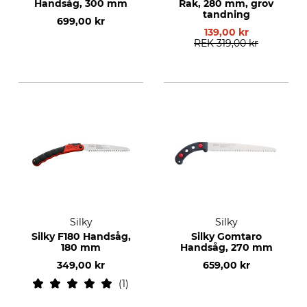
Handsåg, 300 mm
Rak, 280 mm, grov
tandning
699,00 kr
139,00 kr
REK
319,00 kr
Silky
Silky
Silky F180 Handsåg,
Silky Gomtaro
180 mm
Handsåg, 270 mm
349,00 kr
659,00 kr
1