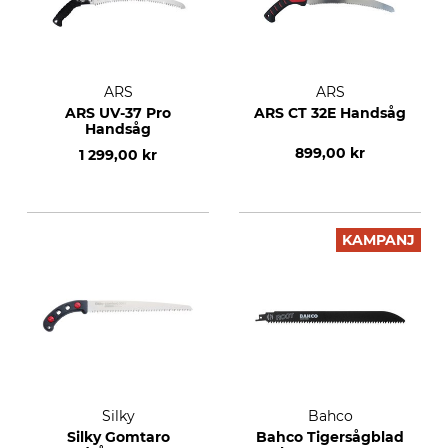
ARS
ARS
ARS UV-37 Pro
ARS CT 32E Handsåg
Handsåg
899,00 kr
1 299,00 kr
KAMPANJ
Silky
Bahco
Silky Gomtaro
Bahco Tigersågblad