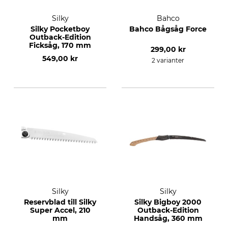
Silky
Bahco
Silky Pocketboy
Bahco Bågsåg Force
Outback-Edition
Ficksåg, 170 mm
299,00 kr
549,00 kr
2 varianter
Silky
Silky
Reservblad till Silky
Silky Bigboy 2000
Super Accel, 210
Outback-Edition
mm
Handsåg, 360 mm