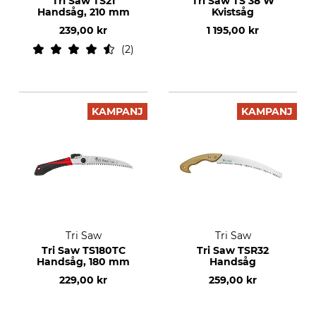
Tri Saw TS21
Tri Saw TS 38 W
Handsåg, 210 mm
Kvistsåg
239,00 kr
1 195,00 kr
2
KAMPANJ
KAMPANJ
Tri Saw
Tri Saw
Tri Saw TS180TC
Tri Saw TSR32
Handsåg, 180 mm
Handsåg
229,00 kr
259,00 kr