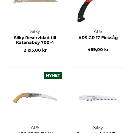
Silky
ARS
Silky Reservblad till
ARS GR 17 Ficksåg
Katanaboy 700-4
489,00 kr
2 195,00 kr
NYHET
ARS
Silky