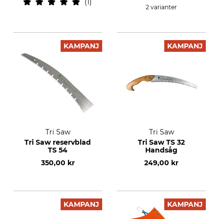
1
2 varianter
KAMPANJ
KAMPANJ
Tri Saw
Tri Saw
Tri Saw reservblad
Tri Saw TS 32
TS 54
Handsåg
350,00 kr
249,00 kr
KAMPANJ
KAMPANJ