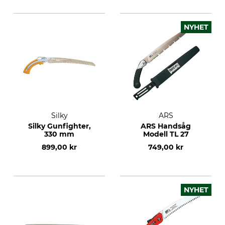
NYHET
Silky
ARS
Silky Gunfighter,
ARS Handsåg
330 mm
Modell TL 27
899,00 kr
749,00 kr
NYHET