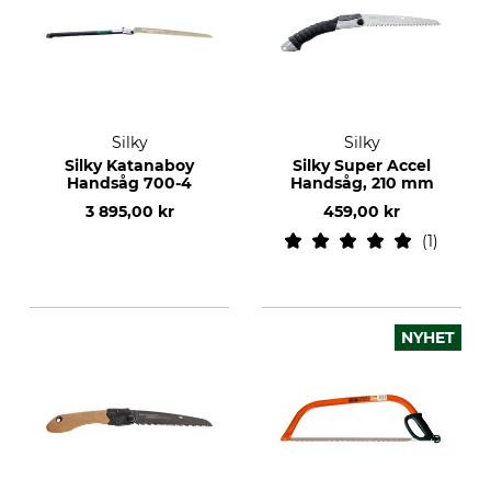
Silky
Silky
Silky Katanaboy
Silky Super Accel
Handsåg 700-4
Handsåg, 210 mm
3 895,00 kr
459,00 kr
1
NYHET