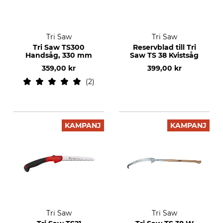
Tri Saw
Tri Saw
Tri Saw TS300
Reservblad till Tri
Handsåg, 330 mm
Saw TS 38 Kvistsåg
359,00 kr
399,00 kr
2
KAMPANJ
KAMPANJ
Tri Saw
Tri Saw