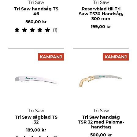
Tri Saw
Tri Saw
Tri Saw handsåg TS
Reservblad till Tri
46
Saw TS30 Handsåg,
300 mm
560,00 kr
199,00 kr
1
KAMPANJ
KAMPANJ
Tri Saw
Tri Saw
Tri Saw sågblad TS
Tri Saw handsåg
32
TSR 32 med Paloma-
handtag
189,00 kr
500,00 kr