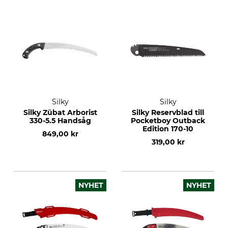
Silky
Silky
Silky Zübat Arborist
Silky Reservblad till
330-5.5 Handsåg
Pocketboy Outback
Edition 170-10
849,00 kr
319,00 kr
NYHET
NYHET