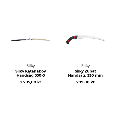
Silky
Silky
Silky Katanaboy
Silky Zübat
Handsåg 550-5
Handsåg, 330 mm
2 795,00 kr
799,00 kr