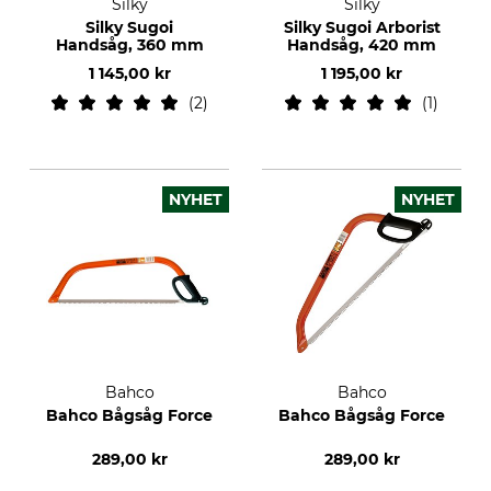
Silky
Silky
Silky Sugoi
Silky Sugoi Arborist
Handsåg, 360 mm
Handsåg, 420 mm
1 145,00 kr
1 195,00 kr
2
1
NYHET
NYHET
Bahco
Bahco
Bahco Bågsåg Force
Bahco Bågsåg Force
289,00 kr
289,00 kr