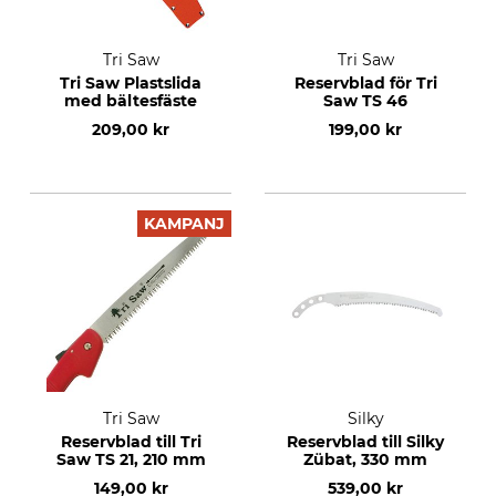
Tri Saw
Tri Saw
Tri Saw Plastslida
Reservblad för Tri
med bältesfäste
Saw TS 46
209,00 kr
199,00 kr
KAMPANJ
Tri Saw
Silky
Reservblad till Tri
Reservblad till Silky
Saw TS 21, 210 mm
Zübat, 330 mm
149,00 kr
539,00 kr