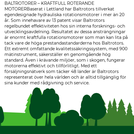
BALTROTORER – KRAFTFULL ROTERANDE
MOTORERBaserat i Lettland har Baltrotors tillverkat
egendesignade hydrauliska rotationsmotorer i mer än 20
år. Som innehavare av 13 patent visar Baltrotors
regelbundet effektiviteten hos sin interna forsknings- och
utvecklingsavdelning. Resultatet av dessa ansträngningar
är enormt kraftfulla rotationsmotorer som man kan lita på
tack vare de höga prestandastandarderna hos Baltrotors.
Ett extremt omfattande kvalitetssäkringssystem, med 900
mätinstrument, säkerställer en genomgående hög
standard. Även i krävande miljöer, som i skogen, fungerar
motorerna effektivt och tillförlitligt. Med ett
försäljningsnätverk som täcker 48 länder är Baltrotors
representerat över hela världen och är alltid tillgänglig för
sina kunder med rådgivning och service.