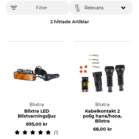
Filter
Relevans
2 hittade Artiklar
Blixtra
Blixtra
Blixtra LED
Kabelkontakt 2
Blixtvarningsljus
polig hane/hona,
Blixtra
695,00 kr
68,00 kr
1